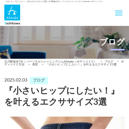
『小さいヒップにしたい！』を叶えるエクササイズ3選 | 立川駅徒歩7分｜パーソナルトレーニングジムASmake（ボディメイク）
ブログ
立川駅徒歩7分｜パーソナルトレーニングジムASmake（ボディメイク）
>
ブログ
>
ボ
ディメイク方法
>
美尻
>
『小さいヒップにしたい！』を叶えるエクササイズ3選
2025.02.03
ブログ
『小さいヒップにしたい！』
を叶えるエクササイズ3選