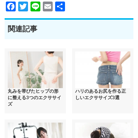
Facebook
Twitter
Line
Email
共
有
関連記事
丸みを帯びたヒップの形
ハリのあるお尻を作る正
に整える3つのエクササイ
しいエクササイズ3選
ズ