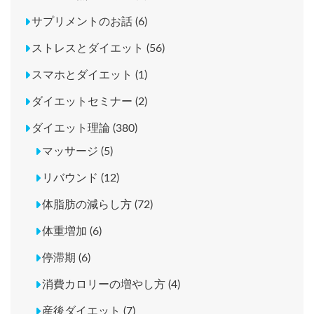
サプリメントのお話 (6)
ストレスとダイエット (56)
スマホとダイエット (1)
ダイエットセミナー (2)
ダイエット理論 (380)
マッサージ (5)
リバウンド (12)
体脂肪の減らし方 (72)
体重増加 (6)
停滞期 (6)
消費カロリーの増やし方 (4)
産後ダイエット (7)