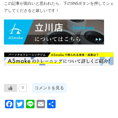
この記事が面白いと思われたら、下のSNSボタンを押してシェ
アしてくださると嬉しいです！
コメントを見る
0
Facebook
Twitter
Line
Email
共
有