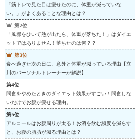
「筋トレで見た目は痩せたのに、体重が減っていな
い。」がよくあることな理由とは？
第2位
「風邪をひいて熱が出たら、体重が落ちた！」はダイエ
ットではありません！落ちたのは何？？
第3位
食べ過ぎた次の日に、意外と体重が減っている理由【立
川のパーソナルトレーナーが解説】
第4位
間食をやめたときのダイエット効果がすごい！間食しな
いだけでお腹が痩せる理由。
第5位
アルコールはお腹周りが太る！お酒を飲む頻度を減らす
と、お腹の脂肪が減る理由とは？