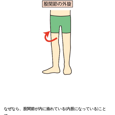
なぜなら、股関節が内に捻れている(内股になっている)こと