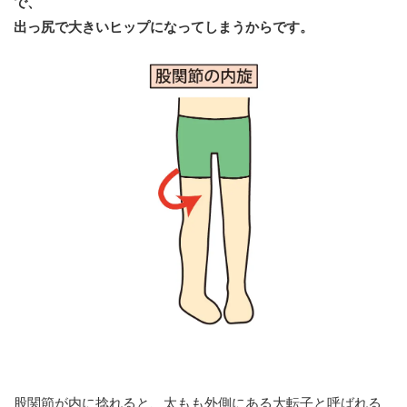
で、
出っ尻で大きいヒップになってしまうからです。
股関節が内に捻れると、太もも外側にある大転子と呼ばれる