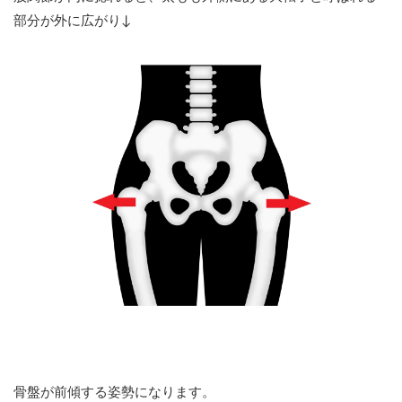
部分が外に広がり↓
骨盤が前傾する姿勢になります。