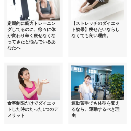
定期的に筋力トレーニン
【ストレッチのダイエッ
グしてるのに、徐々に体
ト効果】痩せたいならし
が変わり辛く痩せなくな
なくても良い理由。
ってきたと悩んでいるあ
なたへ
食事制限だけでダイエッ
運動苦手でも体型を変え
トした時のたった1つのデ
るなら、運動するべき理
メリット
由