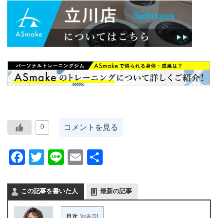
コメントを見る
0
Facebook
Twitter
Line
Email
共
有
この記事を書いた人
最新の記事
目次
[
非表示
]