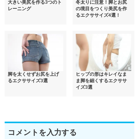
大きい美尻を作る3つのト
冬太りに注意！脚とお尻
レーニング
の境目をつくり美尻を作
るエクササイズ4選！
脚を太くせずお尻を上げ
ヒップの形はキレイなま
るエクササイズ3選
ま脚を細くするエクササ
イズ3選
コメントを入力する