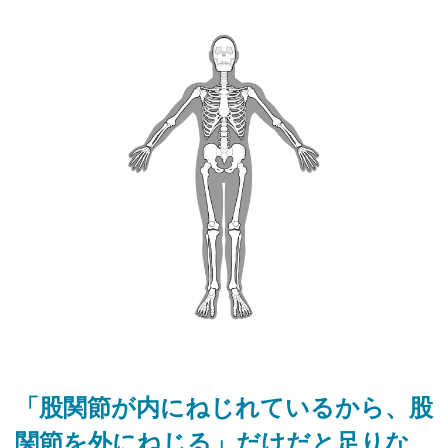
「股関節が内にねじれているから、股
関節を外にねじる」だけだと足りな