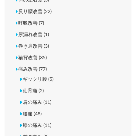
体の左右差 (3)
反り腰改善 (22)
呼吸改善 (7)
尿漏れ改善 (1)
巻き肩改善 (3)
猫背改善 (35)
痛み改善 (77)
ギックリ腰 (5)
仙骨痛 (2)
肩の痛み (11)
腰痛 (48)
膝の痛み (11)