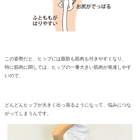
この姿勢だと、ヒップには脂肪も筋肉も付きやすくなり、
特に筋肉に関しては、ヒップの一番大きい筋肉が発達しやす
いので、
どんどんヒップが大きく出っ張るようになって、悩みにつな
がってしまうんです。