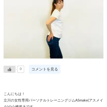
コメントを見る
0
こんにちは！
立川の女性専用パーソナルトレーニングジムASmake(アスメイ
ク)の山﨑将太です。