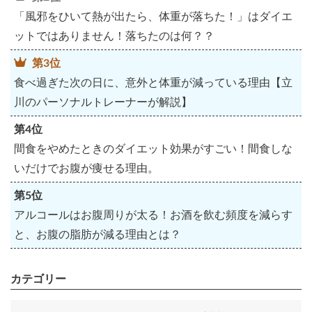
「風邪をひいて熱が出たら、体重が落ちた！」はダイエ
ットではありません！落ちたのは何？？
第3位
食べ過ぎた次の日に、意外と体重が減っている理由【立
川のパーソナルトレーナーが解説】
第4位
間食をやめたときのダイエット効果がすごい！間食しな
いだけでお腹が痩せる理由。
第5位
アルコールはお腹周りが太る！お酒を飲む頻度を減らす
と、お腹の脂肪が減る理由とは？
カテゴリー