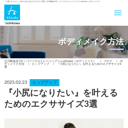
『小尻になりたい』を叶えるためのエクササイズ3選 | 立川駅徒歩7分｜パーソナルトレーニングジムASmake（ボディメイク）
ボディメイク方法
立川駅徒歩7分｜パーソナルトレーニングジムASmake（ボディメイク）
>
ブログ
>
ボ
ディメイク方法
>
ヒップアップ
>
『小尻になりたい』を叶えるためのエクササイズ3
選
2025.02.23
ヒップアップ
『小尻になりたい』を叶える
ためのエクササイズ3選