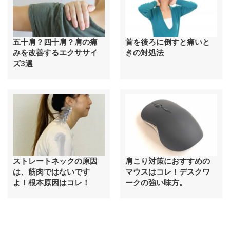
五十肩？四十肩？肩の痛
首を後ろに倒すと痛いと
みを改善するエクササイ
きの対処法
ズ3選
ストレートネックの原因
肩こり対策におすすめの
は、筋肉ではないです
マウスはコレ！デスクワ
よ！根本原因はコレ！
ークの強い味方。