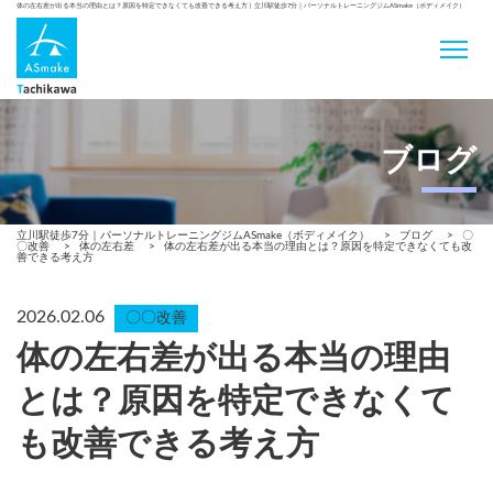
体の左右差が出る本当の理由とは？原因を特定できなくても改善できる考え方 | 立川駅徒歩7分｜パーソナルトレーニングジムASmake（ボディメイク）
ブログ
立川駅徒歩7分｜パーソナルトレーニングジムASmake（ボディメイク）
>
ブログ
>
〇
〇改善
>
体の左右差
>
体の左右差が出る本当の理由とは？原因を特定できなくても改
善できる考え方
2026.02.06
〇〇改善
体の左右差が出る本当の理由
とは？原因を特定できなくて
も改善できる考え方