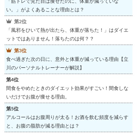
「筋トレで見た目は痩せたのに、体重が減っていな
い。」がよくあることな理由とは？
第2位
「風邪をひいて熱が出たら、体重が落ちた！」はダイエ
ットではありません！落ちたのは何？？
第3位
食べ過ぎた次の日に、意外と体重が減っている理由【立
川のパーソナルトレーナーが解説】
第4位
間食をやめたときのダイエット効果がすごい！間食しな
いだけでお腹が痩せる理由。
第5位
アルコールはお腹周りが太る！お酒を飲む頻度を減らす
と、お腹の脂肪が減る理由とは？