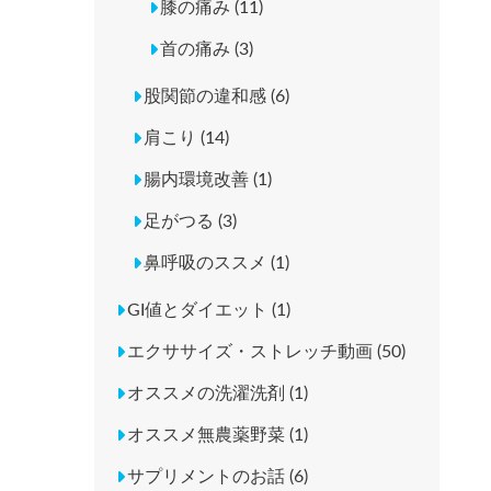
膝の痛み (11)
首の痛み (3)
股関節の違和感 (6)
肩こり (14)
腸内環境改善 (1)
足がつる (3)
鼻呼吸のススメ (1)
GI値とダイエット (1)
エクササイズ・ストレッチ動画 (50)
オススメの洗濯洗剤 (1)
オススメ無農薬野菜 (1)
サプリメントのお話 (6)