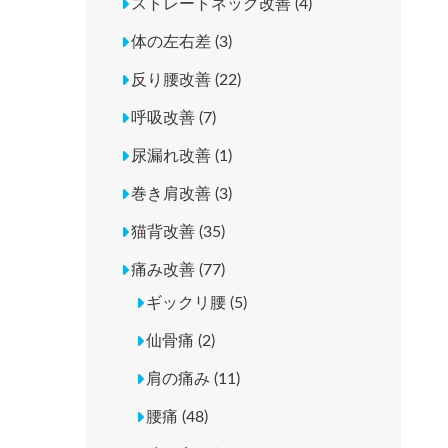
ストレートネック改善 (4)
体の左右差 (3)
反り腰改善 (22)
呼吸改善 (7)
尿漏れ改善 (1)
巻き肩改善 (3)
猫背改善 (35)
痛み改善 (77)
ギックリ腰 (5)
仙骨痛 (2)
肩の痛み (11)
腰痛 (48)