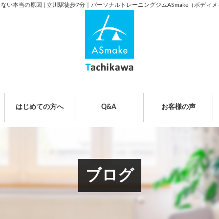
い本当の原因 | 立川駅徒歩7分｜パーソナルトレーニングジムASmake（ボディメ
はじめての方へ
Q&A
お客様の声
ブログ