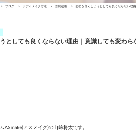
>
ブログ
>
ボディメイク方法
>
姿勢改善
>
姿勢を良くしようとしても良くならない理由
うとしても良くならない理由｜意識しても変わら
Smake(アスメイク)の山﨑将太です。