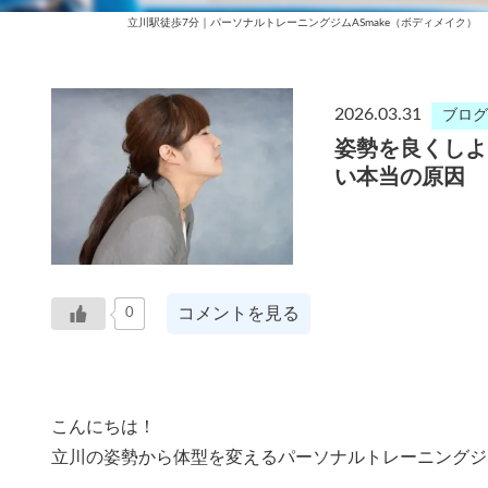
立川駅徒歩7分｜パーソナルトレーニングジムASmake（ボディメイク）
2026.03.31
ブログ
姿勢を良くしよ
い本当の原因
コメントを見る
0
こんにちは！
立川の姿勢から体型を変えるパーソナルトレーニングジムA