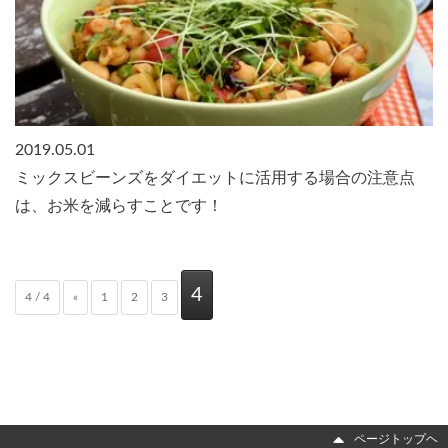
2019.05.01
ミックスビーンズをダイエットに活用する場合の注意点
は、お米を減らすことです！
4
4 / 4
«
1
2
3
ページトップヘ