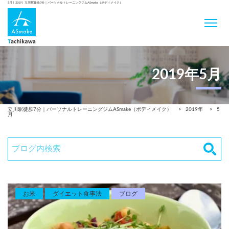
5月 | 2019 | 立川駅徒歩7分｜パーソナルトレーニングジムASmake（ボディメイク）
2019年5月
立川駅徒歩7分｜パーソナルトレーニングジムASmake（ボディメイク）
>
2019年
>
5
月
お米
ダイエット食事法
ブログ