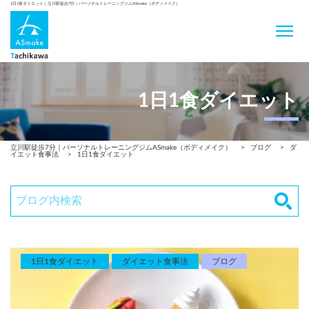
1日1食ダイエット | 立川駅徒歩7分｜パーソナルトレーニングジムASmake（ボディメイク）
1日1食ダイエット
立川駅徒歩7分｜パーソナルトレーニングジムASmake（ボディメイク）
>
ブログ
>
ダ
イエット食事法
>
1日1食ダイエット
1日1食ダイエット
ダイエット食事法
ブログ