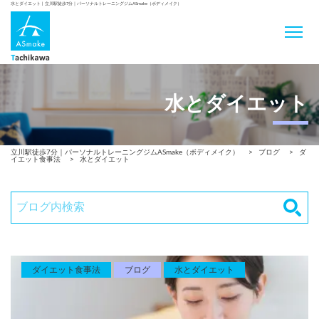
水とダイエット | 立川駅徒歩7分｜パーソナルトレーニングジムASmake（ボディメイク）
水とダイエット
立川駅徒歩7分｜パーソナルトレーニングジムASmake（ボディメイク）
>
ブログ
>
ダ
イエット食事法
>
水とダイエット
ダイエット食事法
ブログ
水とダイエット