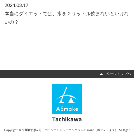
2024.03.17
本当にダイエットでは、水を２リットル飲まないといけな
いの？
ページトップヘ
Copyright © 立川駅徒歩7分｜パーソナルトレーニングジムASmake（ボディメイク） All Right