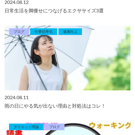
2024.08.12
日常生活を脚痩せにつなげるエクササイズ3選
ブログ
仕事効率化
健康向上
2024.08.11
雨の日にやる気が出ない理由と対処法はコレ！
ダイエット理論
ブログ