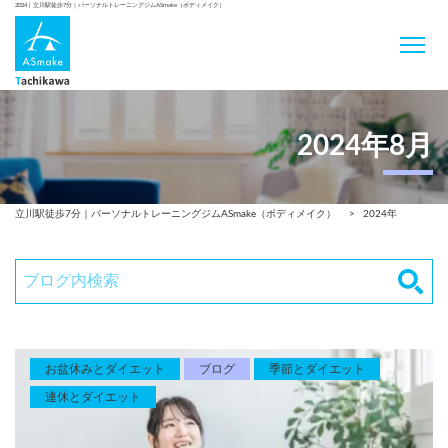
2024 | 立川駅徒歩7分｜パーソナルトレーニングジムASmake（ボディメイク）
2024年8月
立川駅徒歩7分｜パーソナルトレーニングジムASmake（ボディメイク）
>
2024年
お盆休みとダイエット
ブログ
季節とダイエット
連休とダイエット