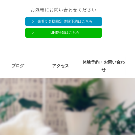
お気軽にお問い合わせください
先着５名様限定 体験予約はこちら
LINE登録はこちら
体験予約・お問い合わ
ブログ
アクセス
せ