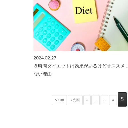
2024.02.27
８時間ダイエットは効果があるけどオススメ
ない理由
5
5 / 38
« 先頭
«
...
3
4