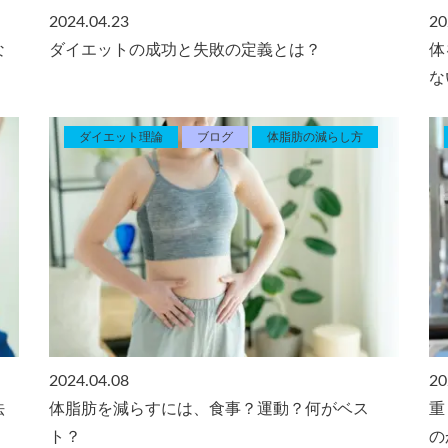
2024.04.23
20
な
ダイエットの成功と失敗の定義とは？
体
な
ダイエット理論
ブログ
体脂肪の減らし方
2024.04.08
20
法
体脂肪を減らすには、食事？運動？何がベス
重
ト？
の