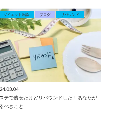
ダイエット理論
ブログ
リバウンド
24.03.04
ステで痩せたけどリバウンドした！あなたが
るべきこと