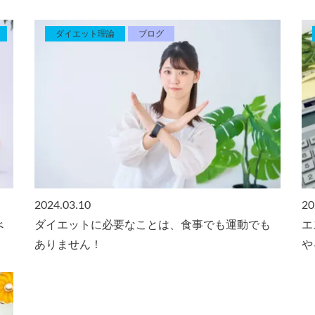
ダイエット理論
ブログ
2024.03.10
20
べ
ダイエットに必要なことは、食事でも運動でも
エ
ありません！
や