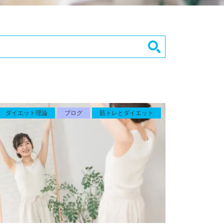
ダイエット理論
ブログ
筋トレとダイエット