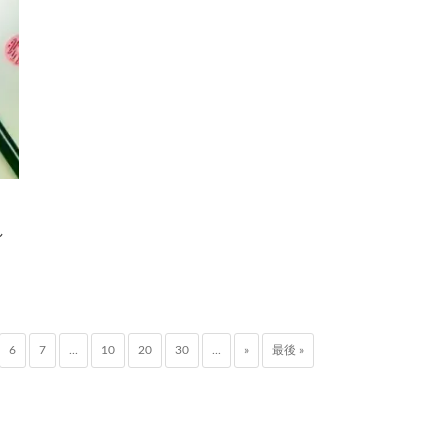
し
6
7
...
10
20
30
...
»
最後 »