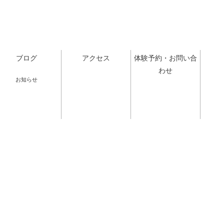
ブログ
アクセス
体験予約・お問い合
わせ
お知らせ