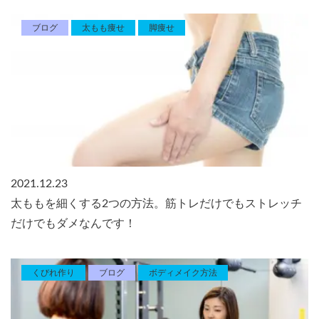
ブログ
太もも痩せ
脚痩せ
2021.12.23
太ももを細くする2つの方法。筋トレだけでもストレッチ
だけでもダメなんです！
くびれ作り
ブログ
ボディメイク方法