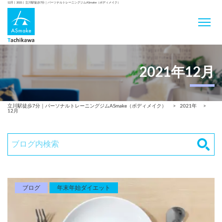
12月 | 2021 | 立川駅徒歩7分｜パーソナルトレーニングジムASmake（ボディメイク）
2021年12月
立川駅徒歩7分｜パーソナルトレーニングジムASmake（ボディメイク）
>
2021年
>
12月
ブログ
年末年始ダイエット