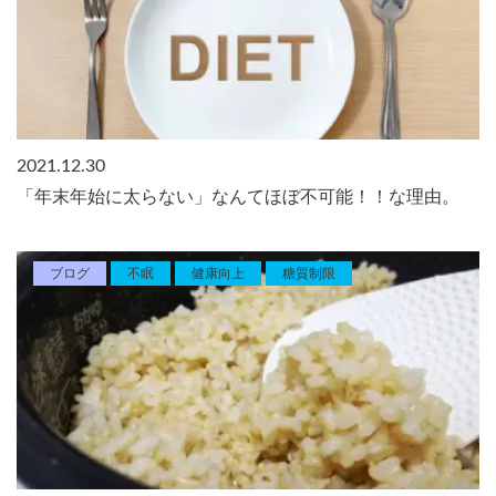
2021.12.30
「年末年始に太らない」なんてほぼ不可能！！な理由。
ブログ
不眠
健康向上
糖質制限