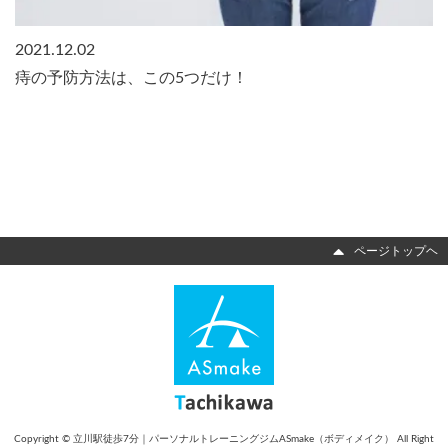
2021.12.02
痔の予防方法は、この5つだけ！
ページトップヘ
Copyright © 立川駅徒歩7分｜パーソナルトレーニングジムASmake（ボディメイク） All Right