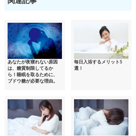
関連記事
あなたが夜寝れない原因
毎日入浴するメリット5
は、糖質制限してるか
選！
ら！睡眠を取るために、
ブドウ糖が必要な理由。