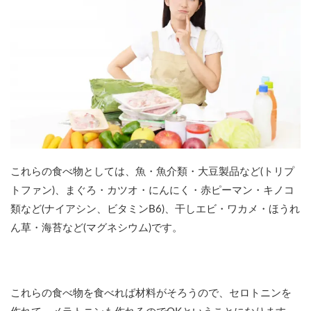
これらの食べ物としては、魚・魚介類・大豆製品など(トリプ
トファン)、まぐろ・カツオ・にんにく・赤ピーマン・キノコ
類など(ナイアシン、ビタミンB6)、干しエビ・ワカメ・ほうれ
ん草・海苔など(マグネシウム)です。
これらの食べ物を食べれば材料がそろうので、セロトニンを