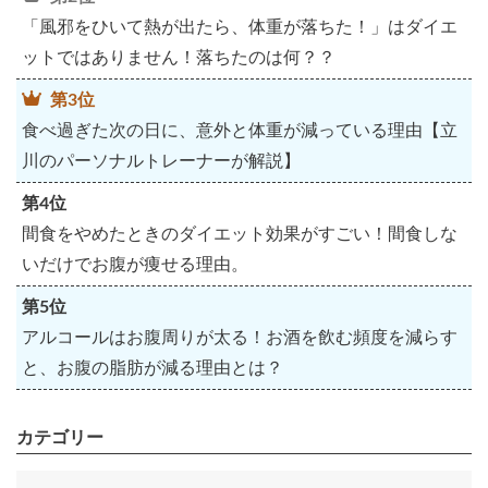
「風邪をひいて熱が出たら、体重が落ちた！」はダイエ
ットではありません！落ちたのは何？？
第3位
食べ過ぎた次の日に、意外と体重が減っている理由【立
川のパーソナルトレーナーが解説】
第4位
間食をやめたときのダイエット効果がすごい！間食しな
いだけでお腹が痩せる理由。
第5位
アルコールはお腹周りが太る！お酒を飲む頻度を減らす
と、お腹の脂肪が減る理由とは？
カテゴリー