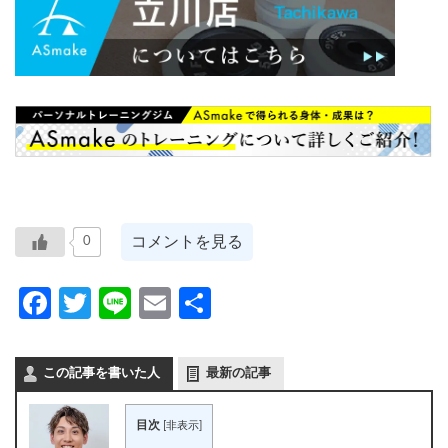
コメントを見る
0
Facebook
Twitter
Line
Email
共
有
この記事を書いた人
最新の記事
目次
[
非表示
]