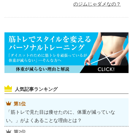
のジムじゃダメなの？
人気記事ランキング
第1位
「筋トレで見た目は痩せたのに、体重が減っていな
い。」がよくあることな理由とは？
第2位