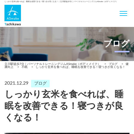
しっかり玄米を食べれば、睡眠を改善できる！寝つきが良くなる！ | 立川駅徒歩7分｜パーソナルトレーニングジムASmake（ボディメイク）
ブログ
立川駅徒歩7分｜パーソナルトレーニングジムASmake（ボディメイク）
>
ブログ
>
健
康向上
>
不眠
>
しっかり玄米を食べれば、睡眠を改善できる！寝つきが良くなる！
2021.12.29
ブログ
しっかり玄米を食べれば、睡
眠を改善できる！寝つきが良
くなる！