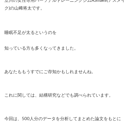
立川の女性専用パーソナルトレーニングジムASmake(アスメイ
ク)の山﨑将太です。
睡眠不足が太るというのを
知っている方も多くなってきました。
あなたももうすでにご存知かもしれませんね。
これに関しては、結構研究などでも調べられています。
今回は、500人分のデータを分析してまとめた論文をもとに