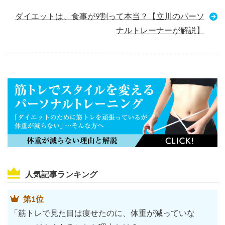
ダイエットは、食事が9割って本当？【立川のパーソ
ナルトレーナーが解説】
人気記事ランキング
第1位
「筋トレで見た目は痩せたのに、体重が減っていな