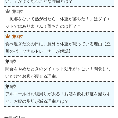
い。」がよくあることな理由とは？
第2位
「風邪をひいて熱が出たら、体重が落ちた！」はダイエ
ットではありません！落ちたのは何？？
第3位
食べ過ぎた次の日に、意外と体重が減っている理由【立
川のパーソナルトレーナーが解説】
第4位
間食をやめたときのダイエット効果がすごい！間食しな
いだけでお腹が痩せる理由。
第5位
アルコールはお腹周りが太る！お酒を飲む頻度を減らす
と、お腹の脂肪が減る理由とは？