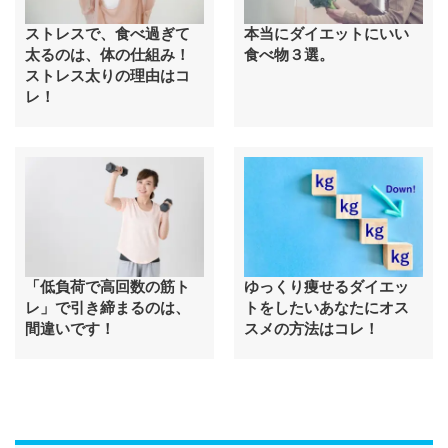
ストレスで、食べ過ぎて
本当にダイエットにいい
太るのは、体の仕組み！
食べ物３選。
ストレス太りの理由はコ
レ！
「低負荷で高回数の筋ト
ゆっくり痩せるダイエッ
レ」で引き締まるのは、
トをしたいあなたにオス
間違いです！
スメの方法はコレ！