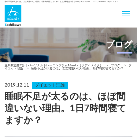
睡眠不足が太るのは、ほぼ間違いない理由。1日7時間寝てますか？ | 立川駅徒歩7分｜パーソナルトレーニングジムASmake（ボディメイク）
ブログ
立川駅徒歩7分｜パーソナルトレーニングジムASmake（ボディメイク）
>
ブログ
>
ダ
イエット理論
>
睡眠不足が太るのは、ほぼ間違いない理由。1日7時間寝てますか？
2019.12.11
ダイエット理論
睡眠不足が太るのは、ほぼ間
違いない理由。1日7時間寝て
ますか？