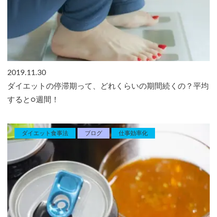
2019.11.30
ダイエットの停滞期って、どれくらいの期間続くの？平均
すると○週間！
ダイエット食事法
ブログ
仕事効率化