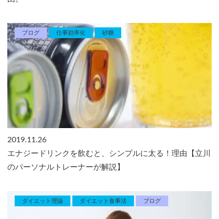
ブログ
仕事効率化
砂糖
2019.11.26
エナジードリンクを飲むと、シンプルに太る！理由【立川
のパーソナルトレーナーが解説】
ダイエット理論
ダイエット食事法
ブログ