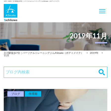
11月 | 2019 | 立川駅徒歩7分｜パーソナルトレーニングジムASmake（ボディメイク）
2019年11月
立川駅徒歩7分｜パーソナルトレーニングジムASmake（ボディメイク）
>
2019年
>
11月
ブログ
停滞期