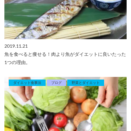
2019.11.21
魚を食べると痩せる！肉より魚がダイエットに良いたった
1つの理由。
ダイエット食事法
ブログ
野菜とダイエット