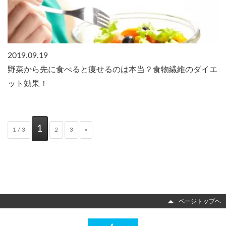
2019.09.19
野菜から先に食べると痩せるのは本当？食物繊維のダイエ
ット効果！
1
1 / 3
2
3
»
ページトップヘ