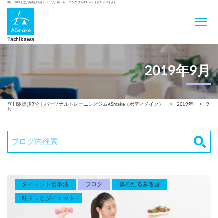
9月 | 2019 | 立川駅徒歩7分｜パーソナルトレーニングジムASmake（ボディメイク）
2019年9月
立川駅徒歩7分｜パーソナルトレーニングジムASmake（ボディメイク）
>
2019年
>
9
月
ダイエット食事法
ブログ
体のたるみ改善
筋トレとダイエット