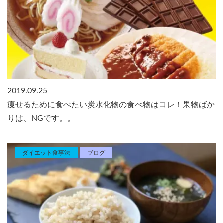
2019.09.25
痩せるために食べたい炭水化物の食べ物はコレ！果物ばか
りは、NGです。。
ダイエット食事法
ブログ