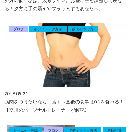
夕方の低血糖は、太るサイン。お昼ご飯を調整して痩せ
る！夕方に手の震えやフラッとするあなたへ。
ブログ
ボディメイク方法
筋肉のつけ方
2019.09.21
筋肉をつけたいなら、筋トレ直後の食事は○○を食べる！
【立川のパーソナルトレーナーが解説】
ダイエット理論
ブログ
ボディメイク方法
運動習慣