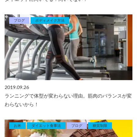
ブログ
ボディメイク方法
2019.09.26
ランニングで体型が変わらない理由。筋肉のバランスが変
わらないから！
お米
ダイエット食事法
ブログ
糖質制限