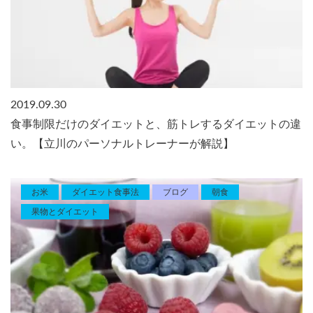
2019.09.30
食事制限だけのダイエットと、筋トレするダイエットの違
い。【立川のパーソナルトレーナーが解説】
お米
ダイエット食事法
ブログ
朝食
果物とダイエット