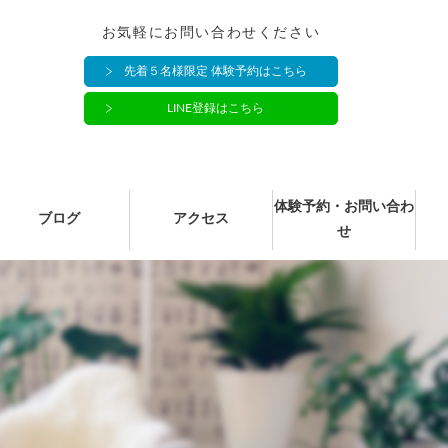
お気軽にお問い合わせください
先着５名様限定 体験予約はこちら
LINE登録はこちら
体験予約・お問い合わ
ブログ
アクセス
せ