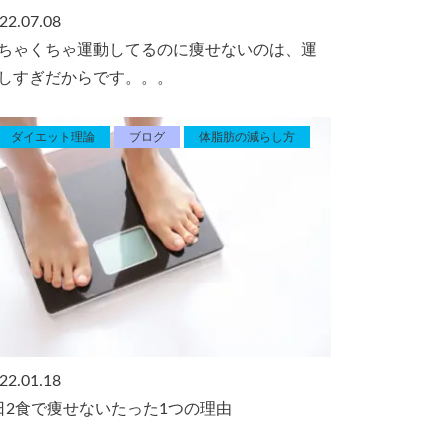
22.07.08
ちゃくちゃ運動してるのに痩せないのは、運
しすぎだからです。。。
ダイエット理論
ブログ
体脂肪の減らし方
22.01.18
日2食で痩せないたった1つの理由