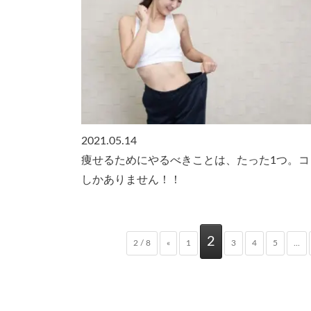
2021.05.14
痩せるためにやるべきことは、たった1つ。コ
しかありません！！
2
2 / 8
«
1
3
4
5
...