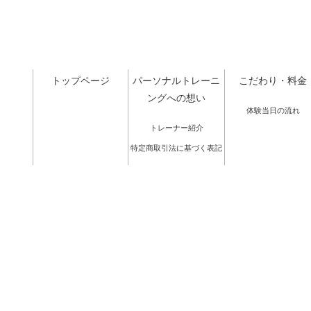
トップページ
パーソナルトレーニ
こだわり・料金
ングへの想い
体験当日の流れ
トレーナー紹介
特定商取引法に基づく表記