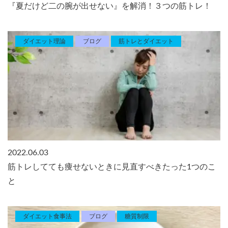
『夏だけど二の腕が出せない』を解消！３つの筋トレ！
ダイエット理論
ブログ
筋トレとダイエット
2022.06.03
筋トレしてても痩せないときに見直すべきたった1つのこ
と
ダイエット食事法
ブログ
糖質制限