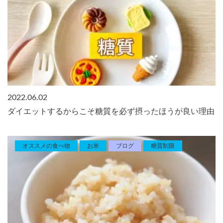
2022.06.02
ダイエットするからこそ糖質を必ず摂ったほうが良い理由
オススメの食べ物
お米
ブログ
糖質制限