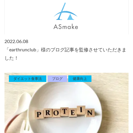
2022.06.08
「earthrunclub」様のブログ記事を監修させていただきま
した！
ダイエット食事法
ブログ
健康向上