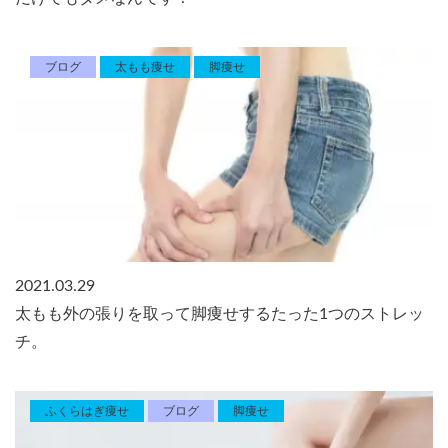
ブログ
太もも痩せ
脚痩せ
2021.03.29
太もも外の張りを取って脚痩せするたった1つのストレッ
チ。
ふくらはぎ痩せ
ブログ
脚痩せ