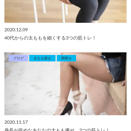
2020.12.09
40代からの太ももを細くする3つの筋トレ！
ブログ
太もも痩せ
脚痩せ
2020.11.17
身長が低めなあなたの太もも痩せ。2つの筋トレ！