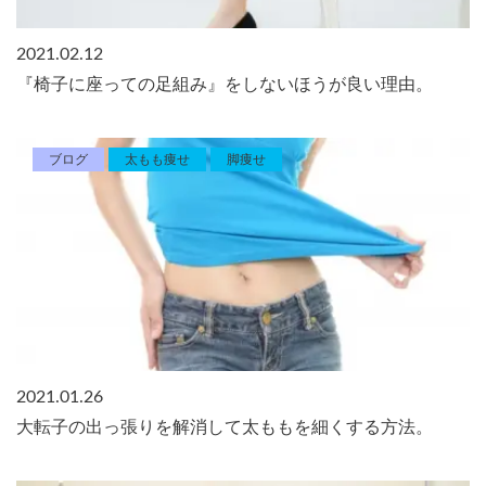
2021.02.12
『椅子に座っての足組み』をしないほうが良い理由。
ブログ
太もも痩せ
脚痩せ
2021.01.26
大転子の出っ張りを解消して太ももを細くする方法。