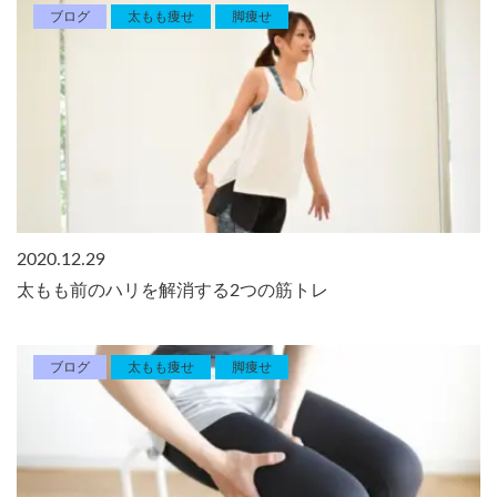
ブログ
太もも痩せ
脚痩せ
2020.12.29
太もも前のハリを解消する2つの筋トレ
ブログ
太もも痩せ
脚痩せ