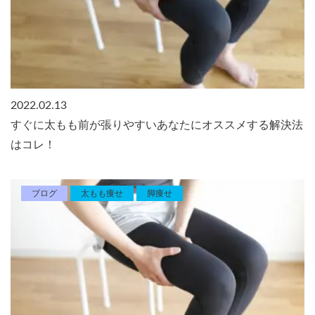
2022.02.13
すぐに太もも前が張りやすいあなたにオススメする解決法
はコレ！
ブログ
太もも痩せ
脚痩せ