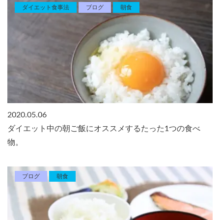
ダイエット食事法
ブログ
朝食
2020.05.06
ダイエット中の朝ご飯にオススメするたった1つの食べ
物。
ブログ
朝食