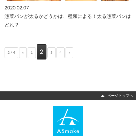
2020.02.07
惣菜パンが太るかどうかは、種類による！太る惣菜パンは
どれ？
2
2 / 4
«
1
3
4
»
ページトップヘ