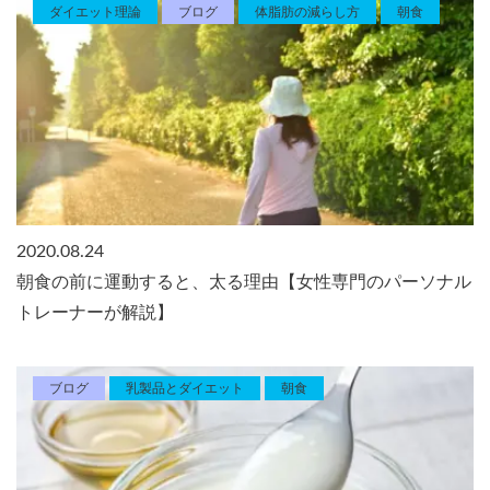
ダイエット理論
ブログ
体脂肪の減らし方
朝食
2020.08.24
朝食の前に運動すると、太る理由【女性専門のパーソナル
トレーナーが解説】
ブログ
乳製品とダイエット
朝食