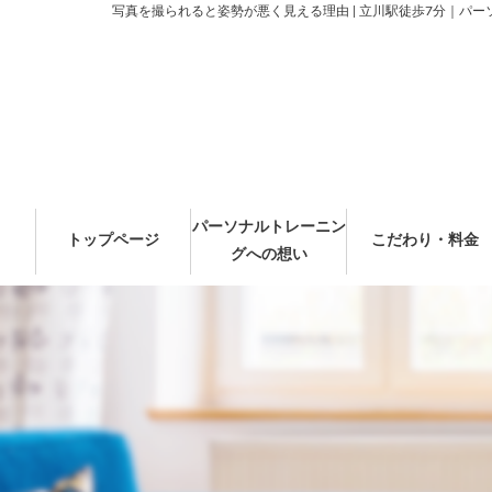
写真を撮られると姿勢が悪く見える理由 | 立川駅徒歩7分｜パー
パーソナルトレーニン
トップページ
こだわり・料金
グへの想い