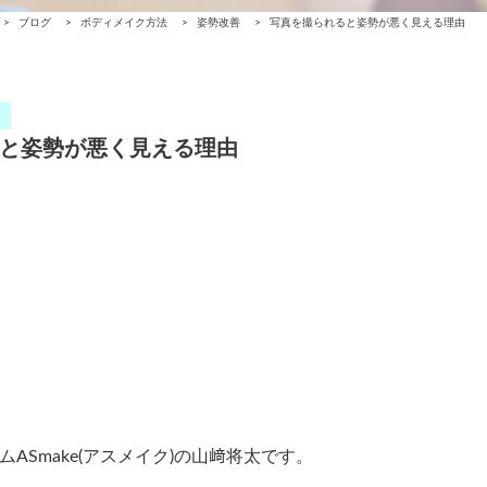
>
ブログ
>
ボディメイク方法
>
姿勢改善
>
写真を撮られると姿勢が悪く見える理由
と姿勢が悪く見える理由
Smake(アスメイク)の山﨑将太です。