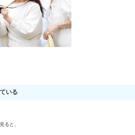
ている
見ると、