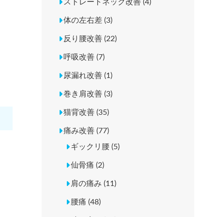
ストレートネック改善 (4)
体の左右差 (3)
反り腰改善 (22)
呼吸改善 (7)
尿漏れ改善 (1)
巻き肩改善 (3)
猫背改善 (35)
痛み改善 (77)
ギックリ腰 (5)
仙骨痛 (2)
肩の痛み (11)
腰痛 (48)