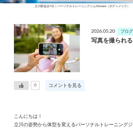
立川駅徒歩7分｜パーソナルトレーニングジムASmake（ボディメイク）
2026.05.20
ブログ
写真を撮られる
コメントを見る
0
こんにちは！
立川の姿勢から体型を変えるパーソナルトレーニングジムA