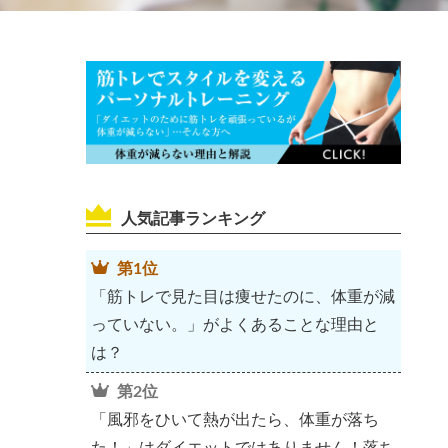
人気記事ランキング
第1位
「筋トレで見た目は痩せたのに、体重が減
っていない。」がよくあることな理由と
は？
第2位
「風邪をひいて熱が出たら、体重が落ち
た！」はダイエットではありません！落ち