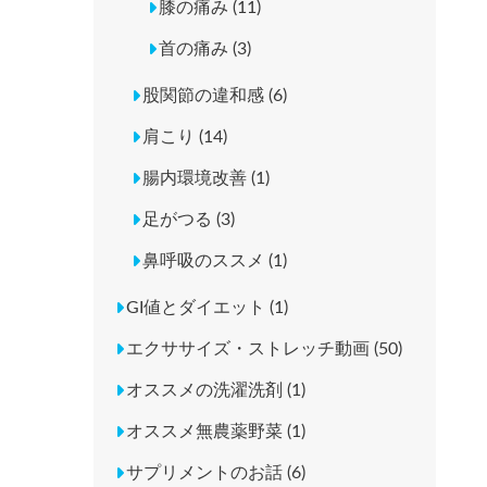
膝の痛み (11)
首の痛み (3)
股関節の違和感 (6)
肩こり (14)
腸内環境改善 (1)
足がつる (3)
鼻呼吸のススメ (1)
GI値とダイエット (1)
エクササイズ・ストレッチ動画 (50)
オススメの洗濯洗剤 (1)
オススメ無農薬野菜 (1)
サプリメントのお話 (6)