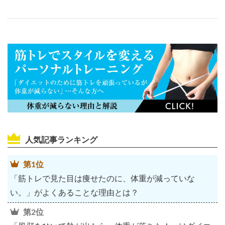
人気記事ランキング
第1位
「筋トレで見た目は痩せたのに、体重が減っていな
い。」がよくあることな理由とは？
第2位