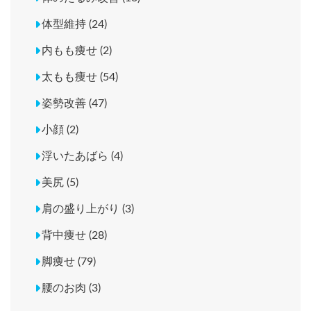
体型維持 (24)
内もも痩せ (2)
太もも痩せ (54)
姿勢改善 (47)
小顔 (2)
浮いたあばら (4)
美尻 (5)
肩の盛り上がり (3)
背中痩せ (28)
脚痩せ (79)
腰のお肉 (3)