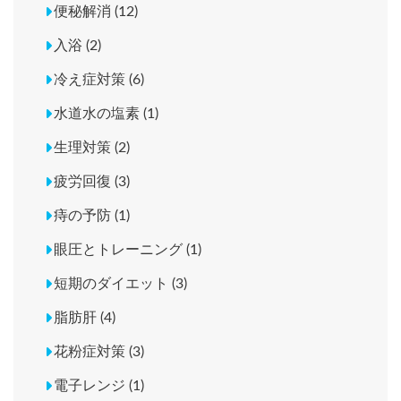
便秘解消 (12)
入浴 (2)
冷え症対策 (6)
水道水の塩素 (1)
生理対策 (2)
疲労回復 (3)
痔の予防 (1)
眼圧とトレーニング (1)
短期のダイエット (3)
脂肪肝 (4)
花粉症対策 (3)
電子レンジ (1)