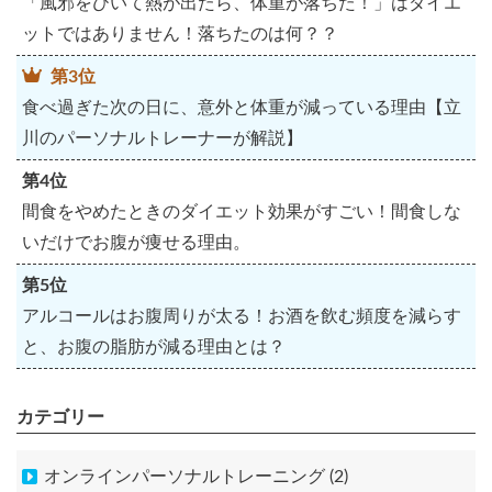
「風邪をひいて熱が出たら、体重が落ちた！」はダイエ
ットではありません！落ちたのは何？？
第3位
食べ過ぎた次の日に、意外と体重が減っている理由【立
川のパーソナルトレーナーが解説】
第4位
間食をやめたときのダイエット効果がすごい！間食しな
いだけでお腹が痩せる理由。
第5位
アルコールはお腹周りが太る！お酒を飲む頻度を減らす
と、お腹の脂肪が減る理由とは？
カテゴリー
オンラインパーソナルトレーニング (2)