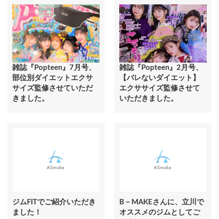
雑誌『Popteen』7月号、
雑誌『Popteen』2月号、
部位別ダイエットエクサ
【バレないダイエット】
サイズ監修させていただ
エクササイズ監修させて
きました。
いただきました。
ジムFITでご紹介いただき
B－MAKEさんに、立川で
ました！
オススメのジムとしてご