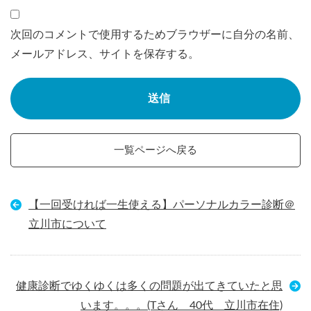
次回のコメントで使用するためブラウザーに自分の名前、
メールアドレス、サイトを保存する。
一覧ページへ戻る
【一回受ければ一生使える】パーソナルカラー診断＠
立川市について
健康診断でゆくゆくは多くの問題が出てきていたと思
います。。。(Tさん 40代 立川市在住)