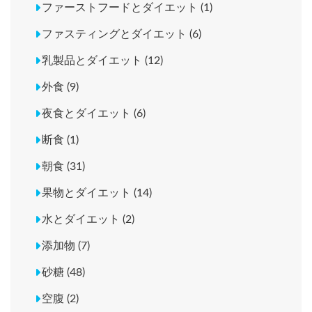
ファーストフードとダイエット (1)
ファスティングとダイエット (6)
乳製品とダイエット (12)
外食 (9)
夜食とダイエット (6)
断食 (1)
朝食 (31)
果物とダイエット (14)
水とダイエット (2)
添加物 (7)
砂糖 (48)
空腹 (2)