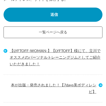
一覧ページへ戻る
【LYFTOFF-WOMAN-】【LYFTOFF】様にて、立川で
オススメのパーソナルトレーニングジムとしてご紹介
いただきました！
本が出版・発売されました！【7days美ボディレシ
ピ】