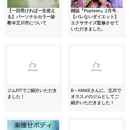
【一回受ければ一生使え
雑誌『Popteen』2月号、
る】パーソナルカラー診
【バレないダイエット】
断＠立川市について
エクササイズ監修させて
いただきました。
ジムFITでご紹介いただき
B－MAKEさんに、立川で
ました！
オススメのジムとしてご
紹介いただきました！