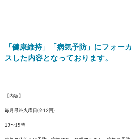
「健康維持」「病気予防」にフォーカ
スした内容となっております。
【内容】
毎月最終火曜日(全12回)
13〜15時