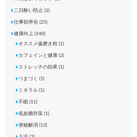
二日酔い防止 (2)
仕事効率化 (25)
健康向上 (140)
オススメ歯磨き粉 (1)
カフェインと健康 (2)
ストレッチの効果 (1)
つまづく (1)
ミネラル (1)
不眠 (11)
低血糖対策 (1)
便秘解消 (12)
入浴 (2)