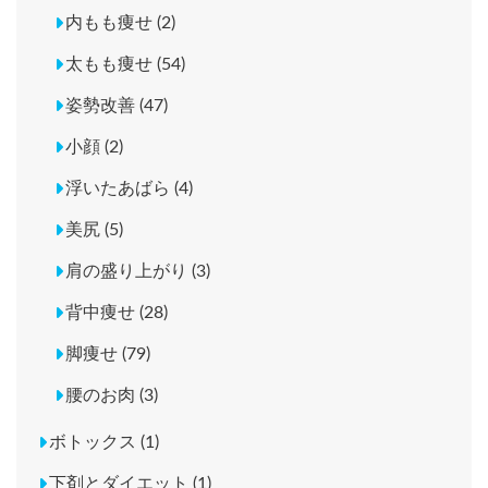
内もも痩せ (2)
太もも痩せ (54)
姿勢改善 (47)
小顔 (2)
浮いたあばら (4)
美尻 (5)
肩の盛り上がり (3)
背中痩せ (28)
脚痩せ (79)
腰のお肉 (3)
ボトックス (1)
下剤とダイエット (1)