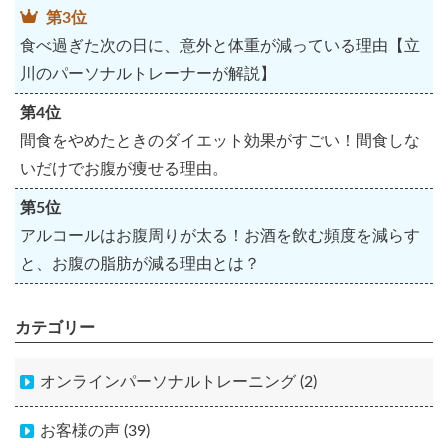
第3位
食べ過ぎた次の日に、意外と体重が減っている理由【立
川のパーソナルトレーナーが解説】
第4位
間食をやめたときのダイエット効果がすごい！間食しな
いだけでお腹が痩せる理由。
第5位
アルコールはお腹周りが太る！お酒を飲む頻度を減らす
と、お腹の脂肪が減る理由とは？
カテゴリー
オンラインパーソナルトレーニング (2)
お客様の声 (39)