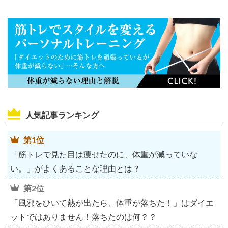
人気記事ランキング
第1位
「筋トレで見た目は痩せたのに、体重が減っていな
い。」がよくあることな理由とは？
第2位
「風邪をひいて熱が出たら、体重が落ちた！」はダイエ
ットではありません！落ちたのは何？？