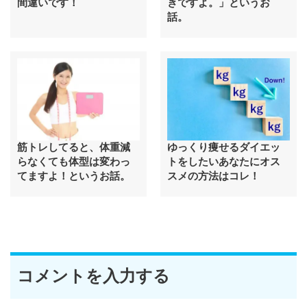
間違いです！
きですよ。」というお
話。
筋トレしてると、体重減
ゆっくり痩せるダイエッ
らなくても体型は変わっ
トをしたいあなたにオス
てますよ！というお話。
スメの方法はコレ！
コメントを入力する