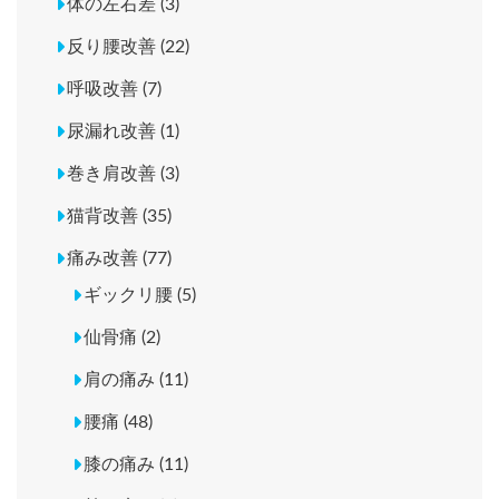
体の左右差 (3)
反り腰改善 (22)
呼吸改善 (7)
尿漏れ改善 (1)
巻き肩改善 (3)
猫背改善 (35)
痛み改善 (77)
ギックリ腰 (5)
仙骨痛 (2)
肩の痛み (11)
腰痛 (48)
膝の痛み (11)