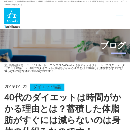
40代のダイエットは時間がかかる理由とは？蓄積した体脂肪がすぐには減らないのは身体の仕組みなのです！ | 立川駅徒歩7分｜パーソナルトレーニングジム
ASmake（ボディメイク）
ブログ
立川駅徒歩7分｜パーソナルトレーニングジムASmake（ボディメイク）
>
ブログ
>
ダ
イエット理論
>
40代のダイエットは時間がかかる理由とは？蓄積した体脂肪がすぐには
減らないのは身体の仕組みなのです！
2019.01.22
ダイエット理論
40代のダイエットは時間がか
かる理由とは？蓄積した体脂
肪がすぐには減らないのは身