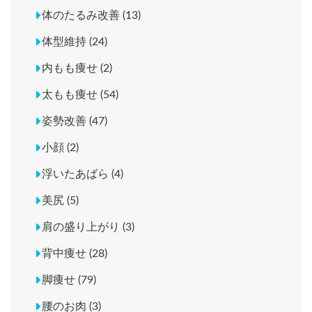
体のたるみ改善 (13)
体型維持 (24)
内もも痩せ (2)
太もも痩せ (54)
姿勢改善 (47)
小顔 (2)
浮いたあばら (4)
美尻 (5)
肩の盛り上がり (3)
背中痩せ (28)
脚痩せ (79)
腰のお肉 (3)