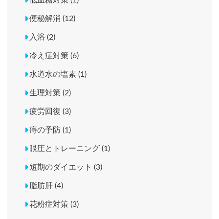
低血糖対策 (1)
便秘解消 (12)
入浴 (2)
冷え症対策 (6)
水道水の塩素 (1)
生理対策 (2)
疲労回復 (3)
痔の予防 (1)
眼圧とトレーニング (1)
短期のダイエット (3)
脂肪肝 (4)
花粉症対策 (3)