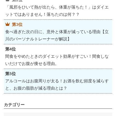
第2位
「風邪をひいて熱が出たら、体重が落ちた！」はダイエ
ットではありません！落ちたのは何？？
第3位
食べ過ぎた次の日に、意外と体重が減っている理由【立
川のパーソナルトレーナーが解説】
第4位
間食をやめたときのダイエット効果がすごい！間食しな
いだけでお腹が痩せる理由。
第5位
アルコールはお腹周りが太る！お酒を飲む頻度を減らす
と、お腹の脂肪が減る理由とは？
カテゴリー