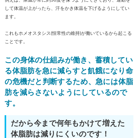
例えば、体温が常に約36度を保つようにできており、運動を
して体温が上がったら、汗をかき体温を下げるようにしてい
ます。
これもホメオスタシス(恒常性の維持)が働いているから起こる
ことです。
この身体の仕組みが働き、蓄積してい
る体脂肪を急に減らすと飢餓になり命
の危機だと判断するため、急には体脂
肪を減らさないようにしているので
す。
だから今まで何年もかけて増えた
体脂肪は減りにくいのです！