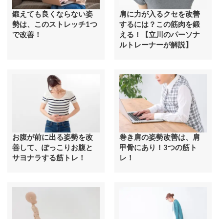
鍛えても良くならない姿
肩に力が入るクセを改善
勢は、このストレッチ1つ
するには？この筋肉を鍛
で改善！
える！【立川のパーソナ
ルトレーナーが解説】
お腹が前に出る姿勢を改
巻き肩の姿勢改善は、肩
善して、ぽっこりお腹と
甲骨にあり！3つの筋ト
サヨナラする筋トレ！
レ！