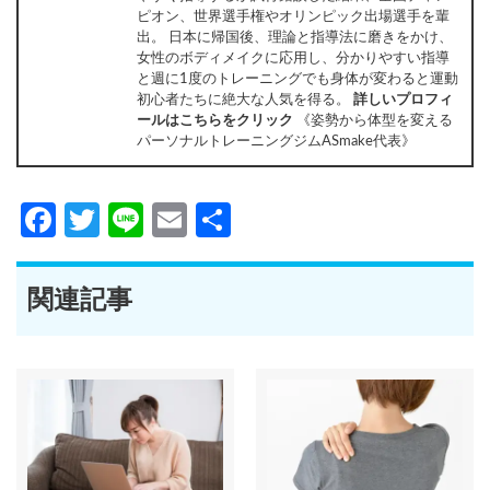
ピオン、世界選手権やオリンピック出場選手を輩
出。 日本に帰国後、理論と指導法に磨きをかけ、
女性のボディメイクに応用し、分かりやすい指導
と週に1度のトレーニングでも身体が変わると運動
初心者たちに絶大な人気を得る。
詳しいプロフィ
ールはこちらをクリック
《姿勢から体型を変える
パーソナルトレーニングジムASmake代表》
Facebook
Twitter
Line
Email
共
有
関連記事