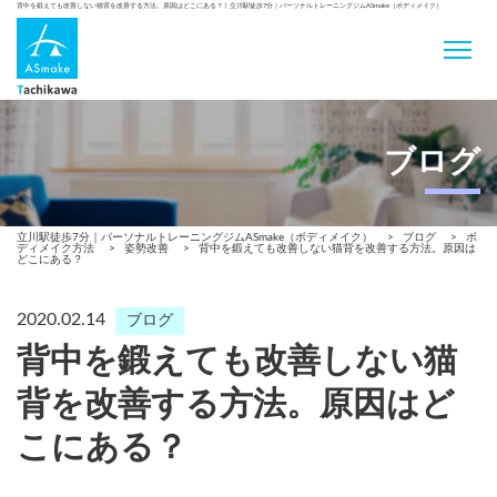
背中を鍛えても改善しない猫背を改善する方法。原因はどこにある？ | 立川駅徒歩7分｜パーソナルトレーニングジムASmake（ボディメイク）
ブログ
立川駅徒歩7分｜パーソナルトレーニングジムASmake（ボディメイク）
>
ブログ
>
ボ
ディメイク方法
>
姿勢改善
>
背中を鍛えても改善しない猫背を改善する方法。原因は
どこにある？
2020.02.14
ブログ
背中を鍛えても改善しない猫
背を改善する方法。原因はど
こにある？