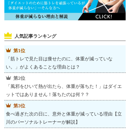
人気記事ランキング
第1位
「筋トレで見た目は痩せたのに、体重が減っていな
い。」がよくあることな理由とは？
第2位
「風邪をひいて熱が出たら、体重が落ちた！」はダイエ
ットではありません！落ちたのは何？？
第3位
食べ過ぎた次の日に、意外と体重が減っている理由【立
川のパーソナルトレーナーが解説】