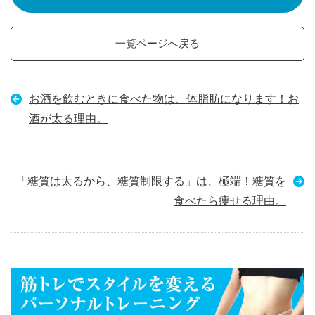
一覧ページへ戻る
お酒を飲むときに食べた物は、体脂肪になります！お
酒が太る理由。
「糖質は太るから、糖質制限する」は、極端！糖質を
食べたら痩せる理由。