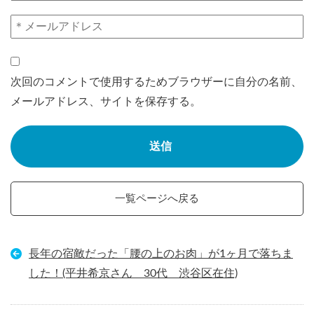
次回のコメントで使用するためブラウザーに自分の名前、
メールアドレス、サイトを保存する。
一覧ページへ戻る
長年の宿敵だった「腰の上のお肉」が1ヶ月で落ちま
した！(平井希京さん 30代 渋谷区在住)