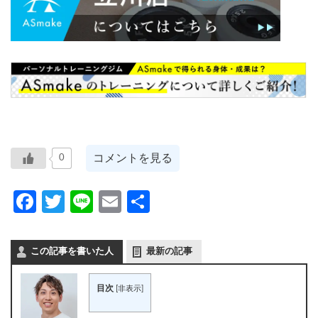
コメントを見る
0
Facebook
Twitter
Line
Email
共
有
この記事を書いた人
最新の記事
目次
[
非表示
]