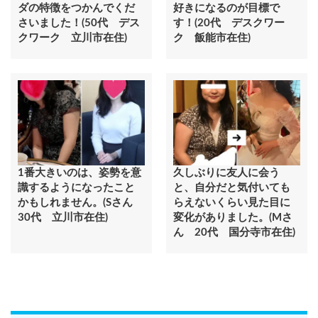
ダの特徴をつかんでくだ
好きになるのが目標で
さいました！(50代 デス
す！(20代 デスクワー
クワーク 立川市在住)
ク 飯能市在住)
1番大きいのは、姿勢を意
久しぶりに友人に会う
識するようになったこと
と、自分だと気付いても
かもしれません。(Sさん
らえないくらい見た目に
30代 立川市在住)
変化がありました。(Mさ
ん 20代 国分寺市在住)