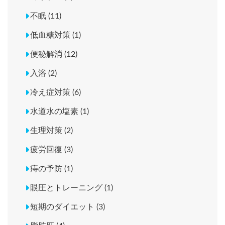
不眠 (11)
低血糖対策 (1)
便秘解消 (12)
入浴 (2)
冷え症対策 (6)
水道水の塩素 (1)
生理対策 (2)
疲労回復 (3)
痔の予防 (1)
眼圧とトレーニング (1)
短期のダイエット (3)