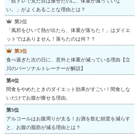
「筋トレで見た目は痩せたのに、体重が減っていな
い。」がよくあることな理由とは？
第2位
「風邪をひいて熱が出たら、体重が落ちた！」はダイエ
ットではありません！落ちたのは何？？
第3位
食べ過ぎた次の日に、意外と体重が減っている理由【立
川のパーソナルトレーナーが解説】
第4位
間食をやめたときのダイエット効果がすごい！間食しな
いだけでお腹が痩せる理由。
第5位
アルコールはお腹周りが太る！お酒を飲む頻度を減らす
と、お腹の脂肪が減る理由とは？