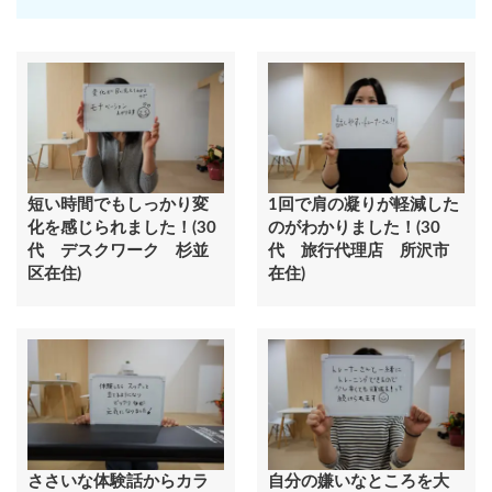
短い時間でもしっかり変
1回で肩の凝りが軽減した
化を感じられました！(30
のがわかりました！(30
代 デスクワーク 杉並
代 旅行代理店 所沢市
区在住)
在住)
ささいな体験話からカラ
自分の嫌いなところを大