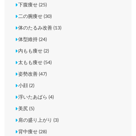
下腹痩せ (25)
二の腕痩せ (30)
体のたるみ改善 (13)
体型維持 (24)
内もも痩せ (2)
太もも痩せ (54)
姿勢改善 (47)
小顔 (2)
浮いたあばら (4)
美尻 (5)
肩の盛り上がり (3)
背中痩せ (28)