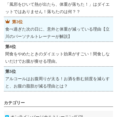
「風邪をひいて熱が出たら、体重が落ちた！」はダイエ
ットではありません！落ちたのは何？？
第3位
食べ過ぎた次の日に、意外と体重が減っている理由【立
川のパーソナルトレーナーが解説】
第4位
間食をやめたときのダイエット効果がすごい！間食しな
いだけでお腹が痩せる理由。
第5位
アルコールはお腹周りが太る！お酒を飲む頻度を減らす
と、お腹の脂肪が減る理由とは？
カテゴリー