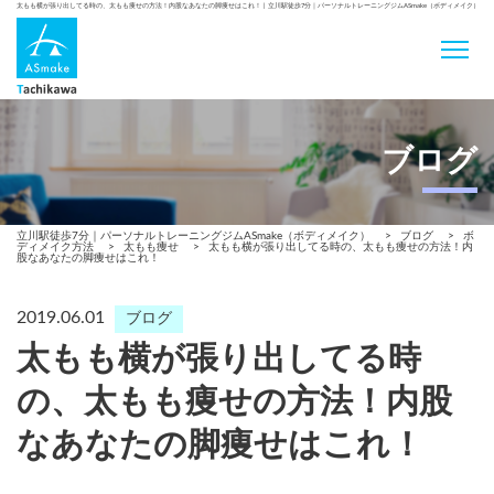
太もも横が張り出してる時の、太もも痩せの方法！内股なあなたの脚痩せはこれ！ | 立川駅徒歩7分｜パーソナルトレーニングジムASmake（ボディメイク）
ブログ
立川駅徒歩7分｜パーソナルトレーニングジムASmake（ボディメイク）
>
ブログ
>
ボ
ディメイク方法
>
太もも痩せ
>
太もも横が張り出してる時の、太もも痩せの方法！内
股なあなたの脚痩せはこれ！
2019.06.01
ブログ
太もも横が張り出してる時
の、太もも痩せの方法！内股
なあなたの脚痩せはこれ！