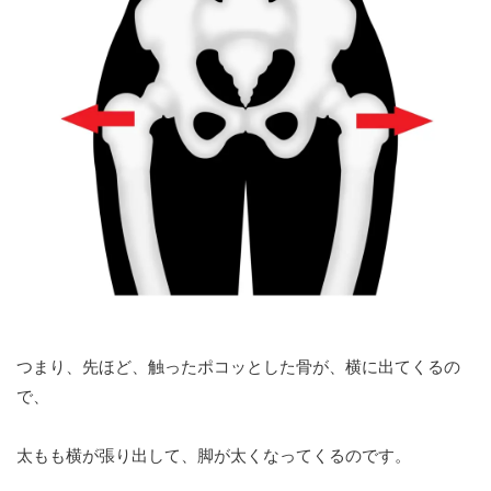
つまり、先ほど、触ったポコッとした骨が、横に出てくるの
で、
太もも横が張り出して、脚が太くなってくるのです。