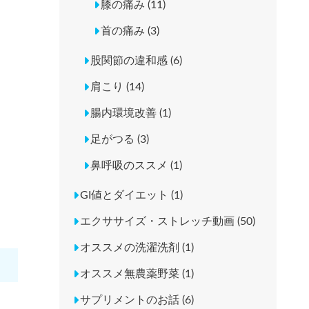
膝の痛み (11)
首の痛み (3)
股関節の違和感 (6)
肩こり (14)
腸内環境改善 (1)
足がつる (3)
鼻呼吸のススメ (1)
GI値とダイエット (1)
エクササイズ・ストレッチ動画 (50)
オススメの洗濯洗剤 (1)
オススメ無農薬野菜 (1)
サプリメントのお話 (6)