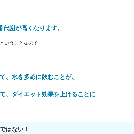
番代謝が高くなります。
ということなので、
て、水を多めに飲むことが、
て、ダイエット効果を上げることに
ではない！