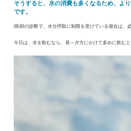
そうすると、水の消費も多くなるため、より
です。
(医師の診断で、水分摂取に制限を受けている場合は、
今日は、水を飲むなら、昼～夕方にかけて多めに飲むと