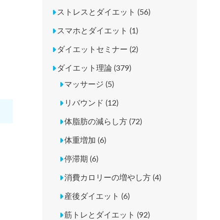
ストレスとダイエット (56)
スマホとダイエット (1)
ダイエットセミナー (2)
ダイエット理論 (379)
マッサージ (5)
リバウンド (12)
体脂肪の減らし方 (72)
体重増加 (6)
停滞期 (6)
消費カロリーの増やし方 (4)
産後ダイエット (6)
筋トレとダイエット (92)