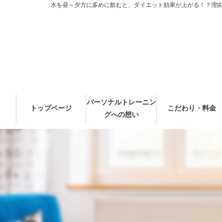
水を昼～夕方に多めに飲むと、ダイエット効果が上がる！？理由はコ
パーソナルトレーニン
トップページ
こだわり・料金
グへの想い