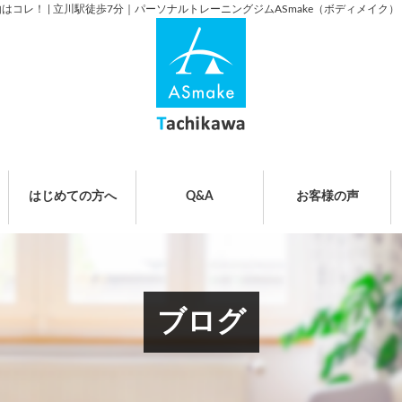
レ！ | 立川駅徒歩7分｜パーソナルトレーニングジムASmake（ボディメイク）
はじめての方へ
Q&A
お客様の声
ブログ