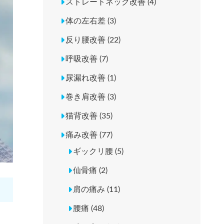
ストレートネック改善 (4)
体の左右差 (3)
反り腰改善 (22)
呼吸改善 (7)
尿漏れ改善 (1)
巻き肩改善 (3)
猫背改善 (35)
痛み改善 (77)
ギックリ腰 (5)
仙骨痛 (2)
肩の痛み (11)
腰痛 (48)