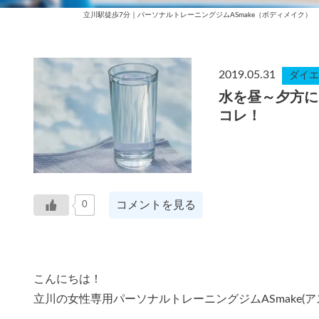
立川駅徒歩7分｜パーソナルトレーニングジムASmake（ボディメイク）
2019.05.31
ダイエ
水を昼～夕方に
コレ！
コメントを見る
0
こんにちは！
立川の女性専用パーソナルトレーニングジムASmake(