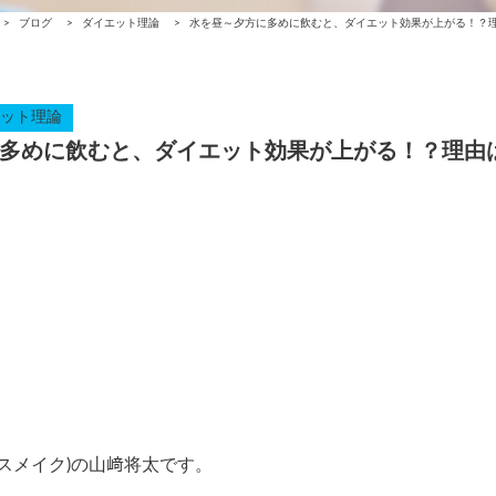
>
ブログ
>
ダイエット理論
>
水を昼～夕方に多めに飲むと、ダイエット効果が上がる！？
ット理論
多めに飲むと、ダイエット効果が上がる！？理由
アスメイク)の山﨑将太です。