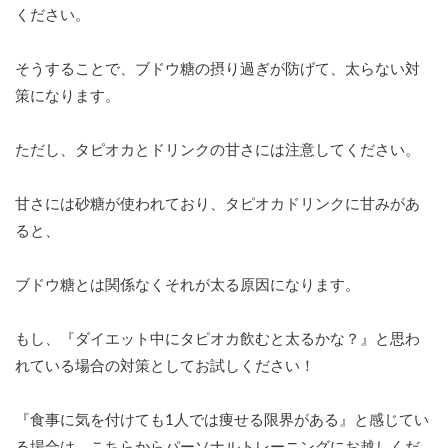
ください。
そうすることで、ブドウ糖の摂り過ぎが防げて、太らない対
策になります。
ただし、タピオカとドリンクの甘さには注意してください。
甘さには砂糖が使われており、タピオカドリンクに甘みがあ
ると、
ブドウ糖とは関係なくそれが太る原因になります。
もし、『ダイエット中にタピオカ飲むと太るかな？』と思わ
れている場合の対策としてお試しください！
『食事に気を付けても1人では痩せる限界がある』と感じてい
る場合は、こちらからパーソナルトレーニングにお越しくだ