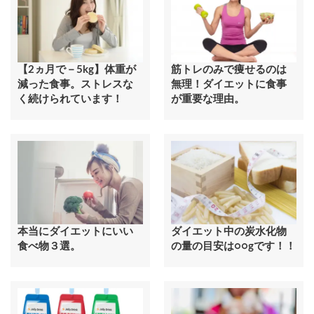
【2ヵ月で－5kg】体重が
筋トレのみで痩せるのは
減った食事。ストレスな
無理！ダイエットに食事
く続けられています！
が重要な理由。
本当にダイエットにいい
ダイエット中の炭水化物
食べ物３選。
の量の目安は○○gです！！