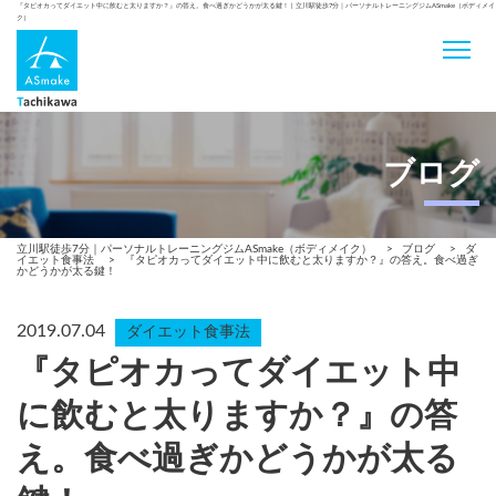
『タピオカってダイエット中に飲むと太りますか？』の答え。食べ過ぎかどうかが太る鍵！ | 立川駅徒歩7分｜パーソナルトレーニングジムASmake（ボディメイ
ク）
ブログ
立川駅徒歩7分｜パーソナルトレーニングジムASmake（ボディメイク）
>
ブログ
>
ダ
イエット食事法
>
『タピオカってダイエット中に飲むと太りますか？』の答え。食べ過ぎ
かどうかが太る鍵！
2019.07.04
ダイエット食事法
『タピオカってダイエット中
に飲むと太りますか？』の答
え。食べ過ぎかどうかが太る