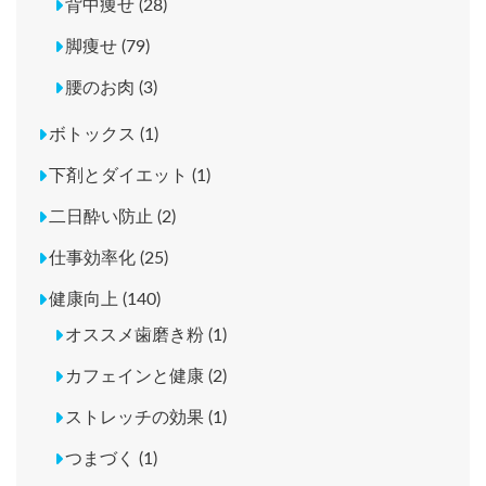
背中痩せ (28)
脚痩せ (79)
腰のお肉 (3)
ボトックス (1)
下剤とダイエット (1)
二日酔い防止 (2)
仕事効率化 (25)
健康向上 (140)
オススメ歯磨き粉 (1)
カフェインと健康 (2)
ストレッチの効果 (1)
つまづく (1)