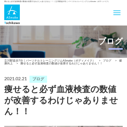
痩せると必ず血液検査の数値が改善するわけじゃありません！！ | 立川駅徒歩7分｜パーソナルトレーニングジムASmake（ボディメイク）
ブログ
立川駅徒歩7分｜パーソナルトレーニングジムASmake（ボディメイク）
>
ブログ
>
健
康向上
>
痩せると必ず血液検査の数値が改善するわけじゃありません！！
2021.02.21
ブログ
痩せると必ず血液検査の数値
が改善するわけじゃありませ
ん！！