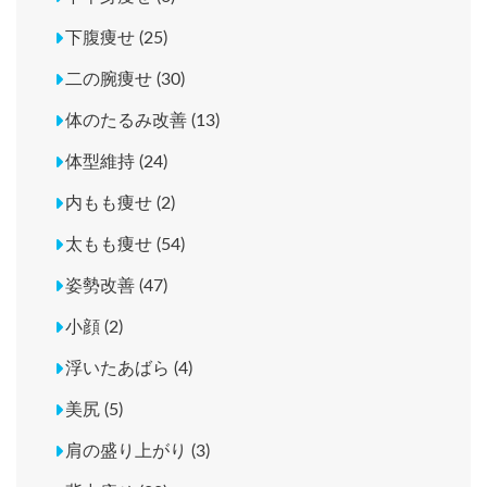
下腹痩せ (25)
二の腕痩せ (30)
体のたるみ改善 (13)
体型維持 (24)
内もも痩せ (2)
太もも痩せ (54)
姿勢改善 (47)
小顔 (2)
浮いたあばら (4)
美尻 (5)
肩の盛り上がり (3)