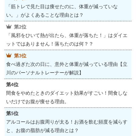
「筋トレで見た目は痩せたのに、体重が減っていな
い。」がよくあることな理由とは？
第2位
「風邪をひいて熱が出たら、体重が落ちた！」はダイエ
ットではありません！落ちたのは何？？
第3位
食べ過ぎた次の日に、意外と体重が減っている理由【立
川のパーソナルトレーナーが解説】
第4位
間食をやめたときのダイエット効果がすごい！間食しな
いだけでお腹が痩せる理由。
第5位
アルコールはお腹周りが太る！お酒を飲む頻度を減らす
と、お腹の脂肪が減る理由とは？