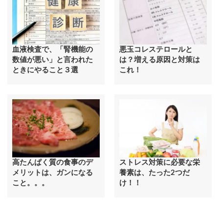
血液検査で、「腎機能の
悪玉コレステロールと
数値が悪い」と言われた
は？増える原因と対策は
ときにやること３選
これ！
高たんぱく質の食事のデ
ストレス対策に必要な栄
メリットは、ガンになる
養素は、たった2つだ
こと。。。
け！！