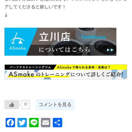
アしてくださると嬉しいです！
↓
コメントを見る
0
Facebook
Twitter
Line
Email
共
有