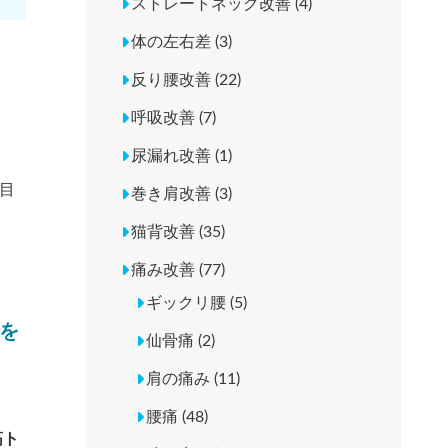
ストレートネック改善 (4)
体の左右差 (3)
反り腰改善 (22)
呼吸改善 (7)
尿漏れ改善 (1)
目
巻き肩改善 (3)
猫背改善 (35)
痛み改善 (77)
ギックリ腰 (5)
を
仙骨痛 (2)
肩の痛み (11)
腰痛 (48)
筋ト