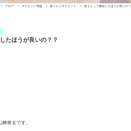
>
ブログ
>
ダイエット理論
>
筋トレとダイエット
>
筋トレって継続したほうが良いの？
したほうが良いの？？
の山﨑将太です。