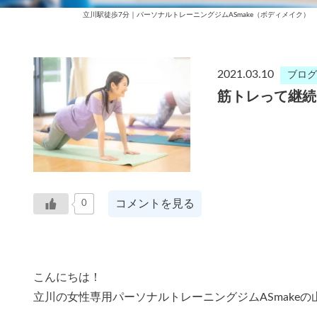
立川駅徒歩7分｜パーソナルトレーニングジムASmake（ボディメイク）
2021.03.10
ブログ
筋トレって継続
コメントを見る
0
こんにちは！
立川の女性専用パーソナルトレーニングジムASmake