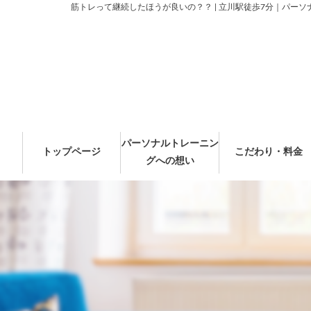
筋トレって継続したほうが良いの？？ | 立川駅徒歩7分｜パーソ
パーソナルトレーニン
トップページ
こだわり・料金
グへの想い