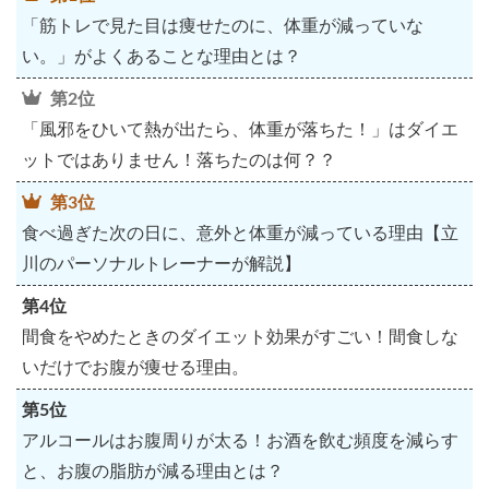
「筋トレで見た目は痩せたのに、体重が減っていな
い。」がよくあることな理由とは？
第2位
「風邪をひいて熱が出たら、体重が落ちた！」はダイエ
ットではありません！落ちたのは何？？
第3位
食べ過ぎた次の日に、意外と体重が減っている理由【立
川のパーソナルトレーナーが解説】
第4位
間食をやめたときのダイエット効果がすごい！間食しな
いだけでお腹が痩せる理由。
第5位
アルコールはお腹周りが太る！お酒を飲む頻度を減らす
と、お腹の脂肪が減る理由とは？