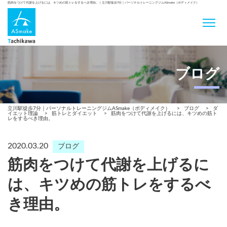
筋肉をつけて代謝を上げるには、キツめの筋トレをするべき理由。 | 立川駅徒歩7分｜パーソナルトレーニングジムASmake（ボディメイク）
ブログ
立川駅徒歩7分｜パーソナルトレーニングジムASmake（ボディメイク）
>
ブログ
>
ダ
イエット理論
>
筋トレとダイエット
>
筋肉をつけて代謝を上げるには、キツめの筋ト
レをするべき理由。
2020.03.20
ブログ
筋肉をつけて代謝を上げるに
は、キツめの筋トレをするべ
き理由。