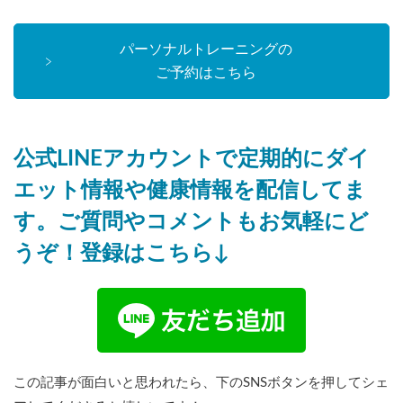
パーソナルトレーニングの
ご予約はこちら
公式LINEアカウントで定期的にダイ
エット情報や健康情報を配信してま
す。ご質問やコメントもお気軽にど
うぞ！登録はこちら↓
この記事が面白いと思われたら、下のSNSボタンを押してシェ