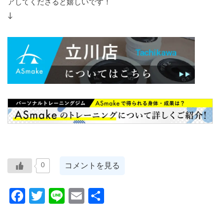
アしてくださると嬉しいです！
↓
コメントを見る
0
Facebook
Twitter
Line
Email
共
有