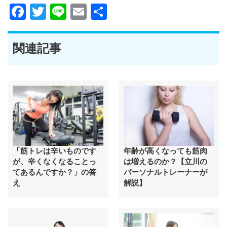
Facebook
Twitter
Line
Email
共
有
関連記事
「筋トレは辛いものです
年齢が高くなっても筋肉
が、辛くなくなることっ
は増えるのか？【立川の
てあるんですか？」の答
パーソナルトレーナーが
え
解説】