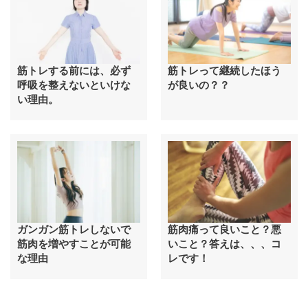
筋トレする前には、必ず
筋トレって継続したほう
呼吸を整えないといけな
が良いの？？
い理由。
ガンガン筋トレしないで
筋肉痛って良いこと？悪
筋肉を増やすことが可能
いこと？答えは、、、コ
な理由
レです！