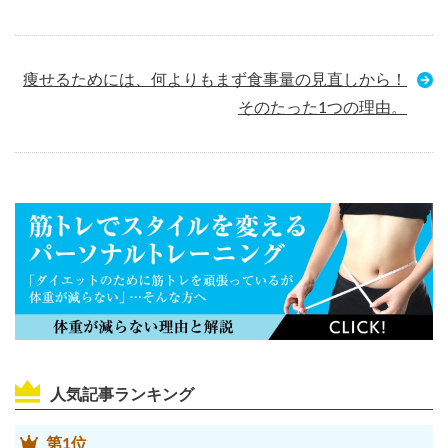
痩せるためには、何よりもまず食事量の見直しから！
そのたった1つの理由。
人気記事ランキング
第1位