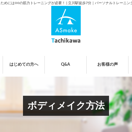
めには○○の筋力トレーニングが必要！ | 立川駅徒歩7分｜パーソナルトレーニング
はじめての方へ
Q&A
お客様の声
ボディメイク方法