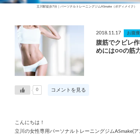
立川駅徒歩7分｜パーソナルトレーニングジムASmake（ボディメイク）
2018.11.17
お腹痩
腹筋でクビレ作
めには○○の筋
コメントを見る
0
こんにちは！
立川の女性専用パーソナルトレーニングジムASmake(