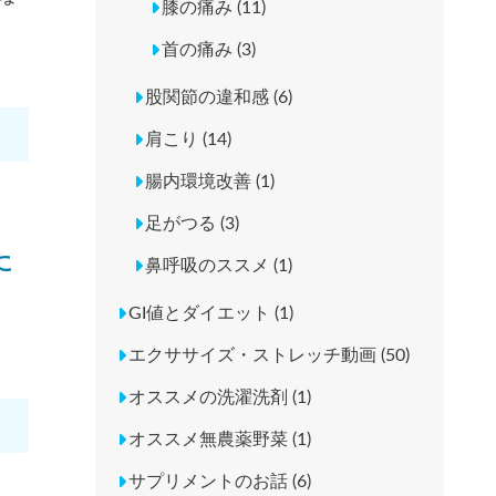
膝の痛み (11)
首の痛み (3)
股関節の違和感 (6)
肩こり (14)
腸内環境改善 (1)
足がつる (3)
に
鼻呼吸のススメ (1)
GI値とダイエット (1)
エクササイズ・ストレッチ動画 (50)
オススメの洗濯洗剤 (1)
オススメ無農薬野菜 (1)
サプリメントのお話 (6)