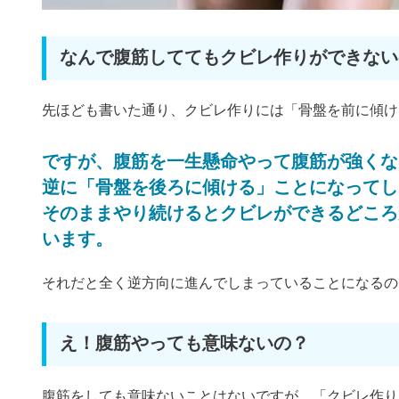
なんで腹筋しててもクビレ作りができない
先ほども書いた通り、クビレ作りには「骨盤を前に傾け
ですが、腹筋を一生懸命やって腹筋が強くな
逆に「骨盤を後ろに傾ける」ことになってし
そのままやり続けるとクビレができるどころ
います。
それだと全く逆方向に進んでしまっていることになるの
え！腹筋やっても意味ないの？
腹筋をしても意味ないことはないですが、「クビレ作り