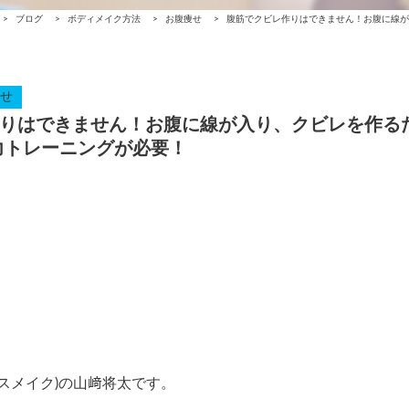
>
ブログ
>
ボディメイク方法
>
お腹痩せ
>
腹筋でクビレ作りはできません！お腹に線が
せ
りはできません！お腹に線が入り、クビレを作る
力トレーニングが必要！
アスメイク)の山﨑将太です。