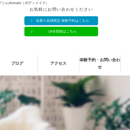
ジムASmake（ボディメイク）
お気軽にお問い合わせください
先着５名様限定 体験予約はこちら
LINE登録はこちら
体験予約・お問い合わ
ブログ
アクセス
せ