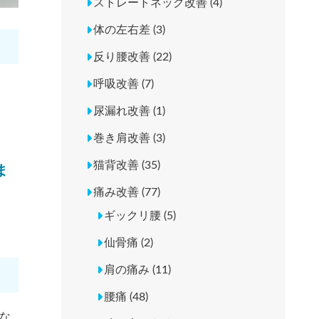
ストレートネック改善 (4)
体の左右差 (3)
反り腰改善 (22)
呼吸改善 (7)
尿漏れ改善 (1)
巻き肩改善 (3)
猫背改善 (35)
ま
痛み改善 (77)
ギックリ腰 (5)
仙骨痛 (2)
肩の痛み (11)
腰痛 (48)
な