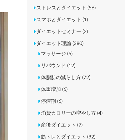
ストレスとダイエット (56)
スマホとダイエット (1)
ダイエットセミナー (2)
ダイエット理論 (380)
マッサージ (5)
リバウンド (12)
体脂肪の減らし方 (72)
体重増加 (6)
停滞期 (6)
消費カロリーの増やし方 (4)
産後ダイエット (7)
筋トレとダイエット (92)