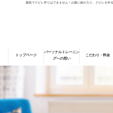
腹筋でクビレ作りはできません！お腹に線が入り、クビレを作るた
パーソナルトレーニン
トップページ
こだわり・料金
グへの想い