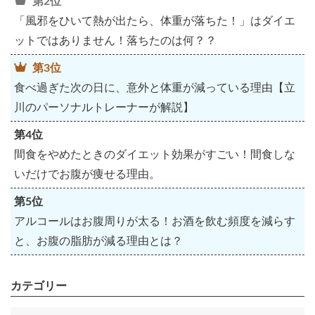
第2位
「風邪をひいて熱が出たら、体重が落ちた！」はダイエ
ットではありません！落ちたのは何？？
第3位
食べ過ぎた次の日に、意外と体重が減っている理由【立
川のパーソナルトレーナーが解説】
第4位
間食をやめたときのダイエット効果がすごい！間食しな
いだけでお腹が痩せる理由。
第5位
アルコールはお腹周りが太る！お酒を飲む頻度を減らす
と、お腹の脂肪が減る理由とは？
カテゴリー