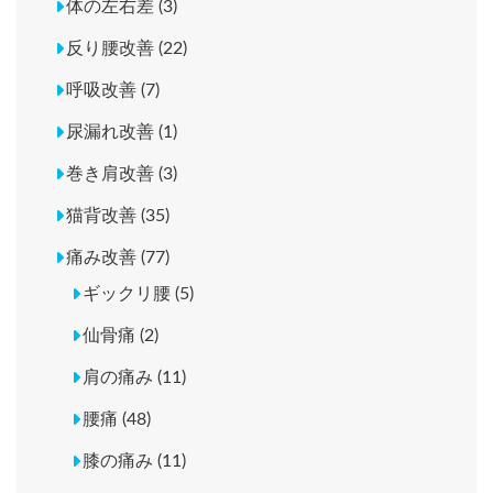
体の左右差 (3)
反り腰改善 (22)
呼吸改善 (7)
尿漏れ改善 (1)
巻き肩改善 (3)
猫背改善 (35)
痛み改善 (77)
ギックリ腰 (5)
仙骨痛 (2)
肩の痛み (11)
腰痛 (48)
膝の痛み (11)