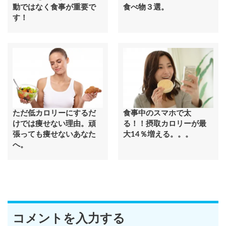
動ではなく食事が重要で
食べ物３選。
す！
ただ低カロリーにするだ
食事中のスマホで太
けでは痩せない理由。頑
る！！摂取カロリーが最
張っても痩せないあなた
大14％増える。。。
へ。
コメントを入力する