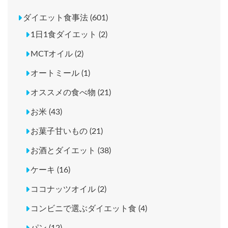
ダイエット食事法 (601)
1日1食ダイエット (2)
MCTオイル (2)
オートミール (1)
オススメの食べ物 (21)
お米 (43)
お菓子甘いもの (21)
お酒とダイエット (38)
ケーキ (16)
ココナッツオイル (2)
コンビニで選ぶダイエット食 (4)