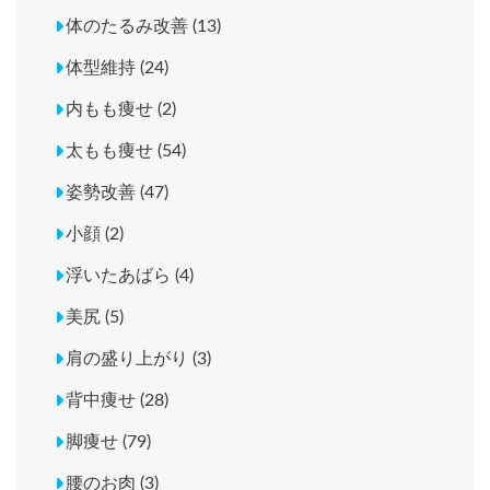
体のたるみ改善 (13)
体型維持 (24)
内もも痩せ (2)
太もも痩せ (54)
姿勢改善 (47)
小顔 (2)
浮いたあばら (4)
美尻 (5)
肩の盛り上がり (3)
背中痩せ (28)
脚痩せ (79)
腰のお肉 (3)