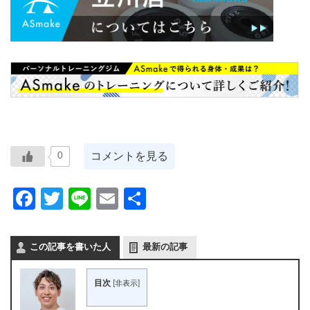
コメントを見る
0
Facebook
Twitter
Line
Email
共
有
この記事を書いた人
最新の記事
目次
[
非表示
]