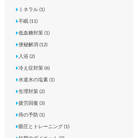
ミネラル (1)
不眠 (11)
低血糖対策 (1)
便秘解消 (12)
入浴 (2)
冷え症対策 (6)
水道水の塩素 (1)
生理対策 (2)
疲労回復 (3)
痔の予防 (1)
眼圧とトレーニング (1)