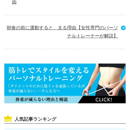
由
朝食の前に運動すると、太る理由【女性専門のパーソ
ナルトレーナーが解説】
人気記事ランキング