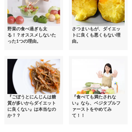
野菜の食べ過ぎも太
さつまいもが、ダイエッ
る！？オススメしないた
トに良くも悪くもない理
った1つの理由。
由。
『ごぼうとにんじんは糖
『食べても満たされな
質が多いからダイエット
い』なら、ベジタブルフ
に良くない』は本当なの
ァーストをやめてみ
か？？
て！！