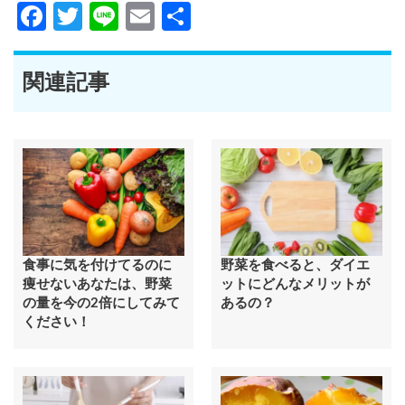
Facebook
Twitter
Line
Email
共
有
関連記事
食事に気を付けてるのに
野菜を食べると、ダイエ
痩せないあなたは、野菜
ットにどんなメリットが
の量を今の2倍にしてみて
あるの？
ください！