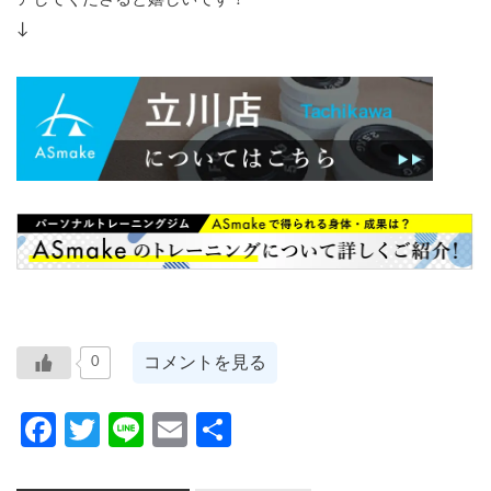
↓
コメントを見る
0
Facebook
Twitter
Line
Email
共
有