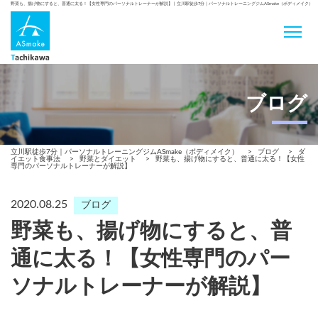
野菜も、揚げ物にすると、普通に太る！【女性専門のパーソナルトレーナーが解説】 | 立川駅徒歩7分｜パーソナルトレーニングジムASmake（ボディメイク）
ブログ
立川駅徒歩7分｜パーソナルトレーニングジムASmake（ボディメイク）
>
ブログ
>
ダ
イエット食事法
>
野菜とダイエット
>
野菜も、揚げ物にすると、普通に太る！【女性
専門のパーソナルトレーナーが解説】
2020.08.25
ブログ
野菜も、揚げ物にすると、普
通に太る！【女性専門のパー
ソナルトレーナーが解説】