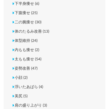
下半身痩せ (6)
下腹痩せ (25)
二の腕痩せ (30)
体のたるみ改善 (13)
体型維持 (24)
内もも痩せ (2)
太もも痩せ (54)
姿勢改善 (47)
小顔 (2)
浮いたあばら (4)
美尻 (5)
肩の盛り上がり (3)