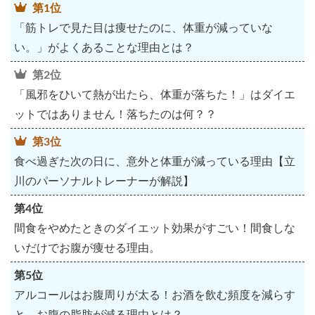
第1位
「筋トレで見た目は痩せたのに、体重が減っていな
い。」がよくあることな理由とは？
第2位
「風邪をひいて熱が出たら、体重が落ちた！」はダイエ
ットではありません！落ちたのは何？？
第3位
食べ過ぎた次の日に、意外と体重が減っている理由【立
川のパーソナルトレーナーが解説】
第4位
間食をやめたときのダイエット効果がすごい！間食しな
いだけでお腹が痩せる理由。
第5位
アルコールはお腹周りが太る！お酒を飲む頻度を減らす