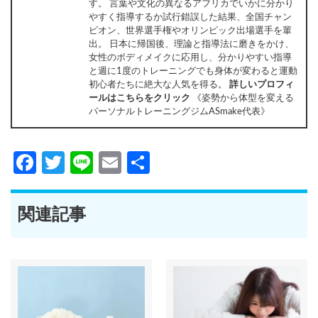
す。 言葉や文化の異なるアフリカでいかに分かり
やすく指導するか試行錯誤した結果、全国チャン
ピオン、世界選手権やオリンピック出場選手を輩
出。 日本に帰国後、理論と指導法に磨きをかけ、
女性のボディメイクに応用し、分かりやすい指導
と週に1度のトレーニングでも身体が変わると運動
初心者たちに絶大な人気を得る。
詳しいプロフィ
ールはこちらをクリック
《姿勢から体型を変える
パーソナルトレーニングジムASmake代表》
Facebook
Twitter
Line
Email
共
有
関連記事