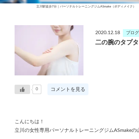
立川駅徒歩7分｜パーソナルトレーニングジムASmake（ボディメイク）
2020.12.18
ブログ
二の腕のタプタ
コメントを見る
0
こんにちは！
立川の女性専用パーソナルトレーニングジムASmake