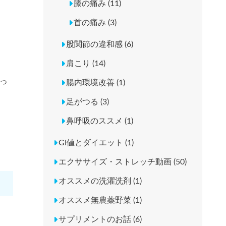
膝の痛み (11)
首の痛み (3)
股関節の違和感 (6)
肩こり (14)
っ
腸内環境改善 (1)
足がつる (3)
鼻呼吸のススメ (1)
GI値とダイエット (1)
エクササイズ・ストレッチ動画 (50)
オススメの洗濯洗剤 (1)
オススメ無農薬野菜 (1)
サプリメントのお話 (6)