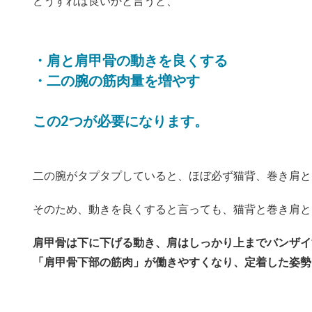
どうすれば良いかと言うと、
・肩と肩甲骨の動きを良くする
・二の腕の筋肉量を増やす
この2つが必要になります。
二の腕がタプタプしていると、ほぼ必ず猫背、巻き肩と
そのため、動きを良くすると言っても、猫背と巻き肩と
肩甲骨は下に下げる動き、肩はしっかり上までバンザイ
「肩甲骨下部の筋肉」が働きやすくなり、定着した姿勢