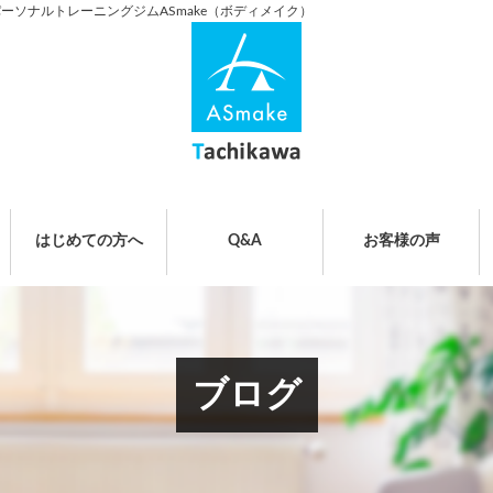
パーソナルトレーニングジムASmake（ボディメイク）
はじめての方へ
Q&A
お客様の声
ブログ