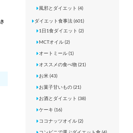
風邪とダイエット (4)
ダイエット食事法 (601)
き
1日1食ダイエット (2)
MCTオイル (2)
オートミール (1)
オススメの食べ物 (21)
お米 (43)
お菓子甘いもの (21)
お酒とダイエット (38)
ケーキ (16)
ココナッツオイル (2)
コンビニで選ぶダイエット食 (4)