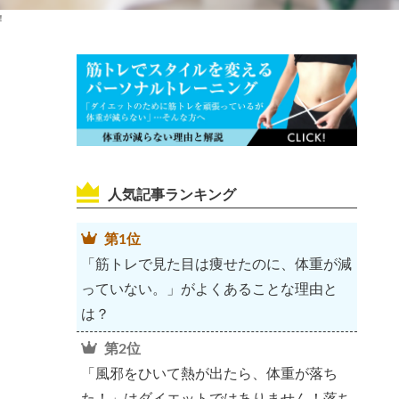
！
人気記事ランキング
第1位
「筋トレで見た目は痩せたのに、体重が減
っていない。」がよくあることな理由と
は？
第2位
「風邪をひいて熱が出たら、体重が落ち
た！」はダイエットではありません！落ち