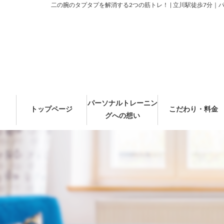
二の腕のタプタプを解消する2つの筋トレ！ | 立川駅徒歩7分｜
パーソナルトレーニン
トップページ
こだわり・料金
グへの想い