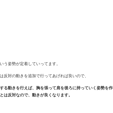
いう姿勢が定着していってます。
は反対の動きを追加で行ってあげれば良いので
、
する動きを行えば、
胸を張って肩を後ろに持っていく姿勢を作
とは反対なので、動きが良くなります。