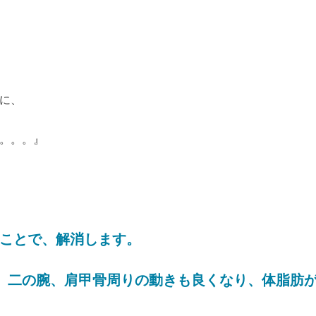
に、
。。。』
ことで、解消します。
、二の腕、肩甲骨周りの動きも良くなり、体脂肪