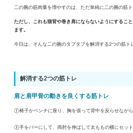
二の腕の筋肉量を増やすのは、ただ単純に二の腕の筋ト
ただし、これも猫背や巻き肩にならないようにすること
ます。
今日は、そんな二の腕のタプタプを解消する2つの筋ト
解消する2つの筋トレ
肩と肩甲骨の動きを良くする筋トレ
①椅子かベンチに座り、胸を張って背中を反らせなが
②手をパーにして、両肘を伸ばして太ももの横にセッ