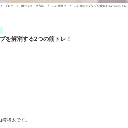
>
ブログ
>
ボディメイク方法
>
二の腕痩せ
>
二の腕のタプタプを解消する2つの筋トレ
プを解消する2つの筋トレ！
の山﨑将太です。