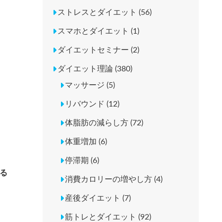
ストレスとダイエット (56)
スマホとダイエット (1)
ダイエットセミナー (2)
ダイエット理論 (380)
マッサージ (5)
リバウンド (12)
体脂肪の減らし方 (72)
体重増加 (6)
停滞期 (6)
る
消費カロリーの増やし方 (4)
産後ダイエット (7)
筋トレとダイエット (92)