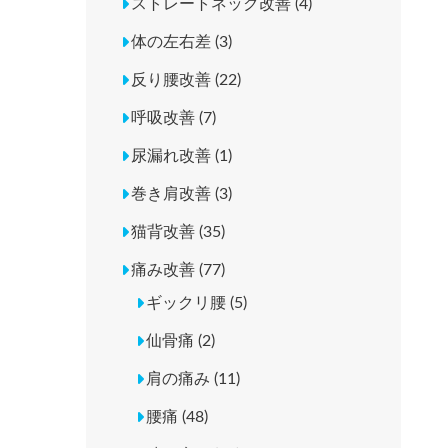
ストレートネック改善 (4)
体の左右差 (3)
反り腰改善 (22)
呼吸改善 (7)
尿漏れ改善 (1)
巻き肩改善 (3)
猫背改善 (35)
痛み改善 (77)
ギックリ腰 (5)
仙骨痛 (2)
肩の痛み (11)
腰痛 (48)