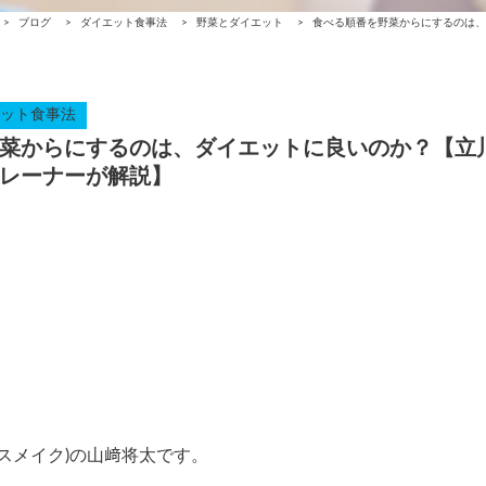
>
ブログ
>
ダイエット食事法
>
野菜とダイエット
>
食べる順番を野菜からにするのは、
ット食事法
菜からにするのは、ダイエットに良いのか？【立
レーナーが解説】
アスメイク)の山﨑将太です。