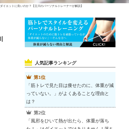
ダイエットに良いのか？【立川のパーソナルトレーナーが解説】
川
人気記事ランキング
第1位
「筋トレで見た目は痩せたのに、体重が減
っていない。」がよくあることな理由と
は？
第2位
「風邪をひいて熱が出たら、体重が落ち
た！」はダイエットではありません！落ち