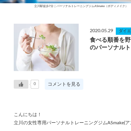
立川駅徒歩7分｜パーソナルトレーニングジムASmake（ボディメイク）
2020.05.29
ダイエ
食べる順番を野
のパーソナルト
コメントを見る
0
こんにちは！
立川の女性専用パーソナルトレーニングジムASmake(