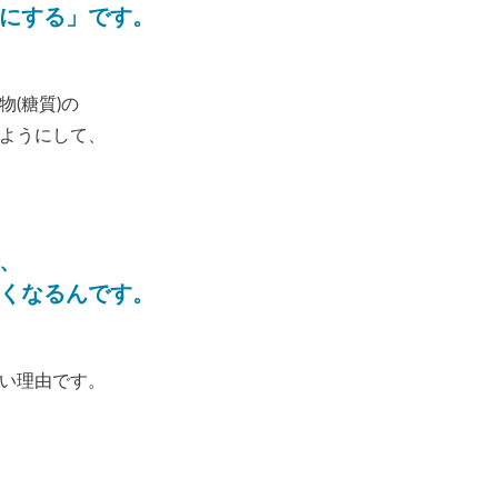
にする」です。
(糖質)の
ようにして、
、
くなるんです。
い理由です。