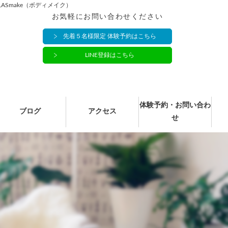
Smake（ボディメイク）
お気軽にお問い合わせください
先着５名様限定 体験予約はこちら
LINE登録はこちら
体験予約・お問い合わ
ブログ
アクセス
せ