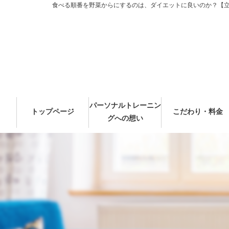
食べる順番を野菜からにするのは、ダイエットに良いのか？【立川
パーソナルトレーニン
トップページ
こだわり・料金
グへの想い