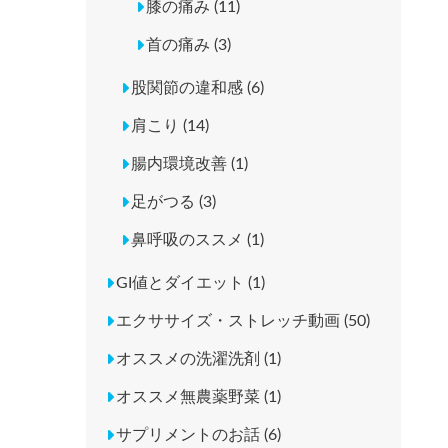
膝の痛み (11)
首の痛み (3)
股関節の違和感 (6)
肩こり (14)
腸内環境改善 (1)
足がつる (3)
鼻呼吸のススメ (1)
GI値とダイエット (1)
エクササイズ・ストレッチ動画 (50)
オススメの洗濯洗剤 (1)
オススメ無農薬野菜 (1)
サプリメントのお話 (6)