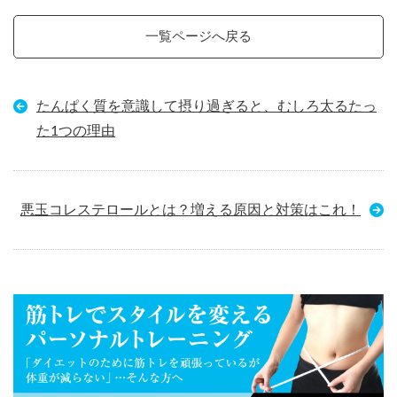
一覧ページへ戻る
たんぱく質を意識して摂り過ぎると、むしろ太るたっ
た1つの理由
悪玉コレステロールとは？増える原因と対策はこれ！