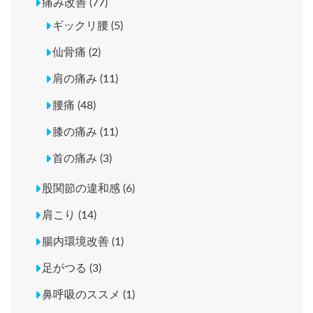
痛み改善 (77)
ギックリ腰 (5)
仙骨痛 (2)
肩の痛み (11)
腰痛 (48)
膝の痛み (11)
首の痛み (3)
股関節の違和感 (6)
肩こり (14)
腸内環境改善 (1)
足がつる (3)
鼻呼吸のススメ (1)