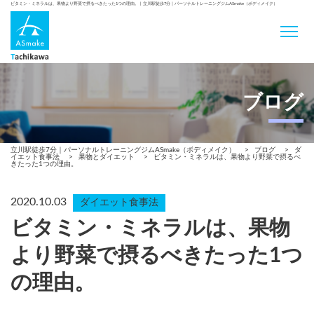
ビタミン・ミネラルは、果物より野菜で摂るべきたった1つの理由。 | 立川駅徒歩7分｜パーソナルトレーニングジムASmake（ボディメイク）
ブログ
立川駅徒歩7分｜パーソナルトレーニングジムASmake（ボディメイク）
>
ブログ
>
ダ
イエット食事法
>
果物とダイエット
>
ビタミン・ミネラルは、果物より野菜で摂るべ
きたった1つの理由。
2020.10.03
ダイエット食事法
ビタミン・ミネラルは、果物
より野菜で摂るべきたった1つ
の理由。