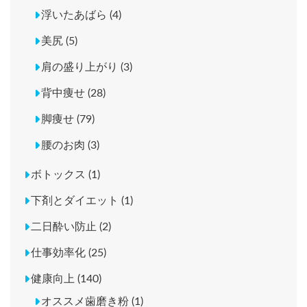
浮いたあばら (4)
美尻 (5)
肩の盛り上がり (3)
背中痩せ (28)
脚痩せ (79)
腰のお肉 (3)
ボトックス (1)
下剤とダイエット (1)
二日酔い防止 (2)
仕事効率化 (25)
健康向上 (140)
オススメ歯磨き粉 (1)