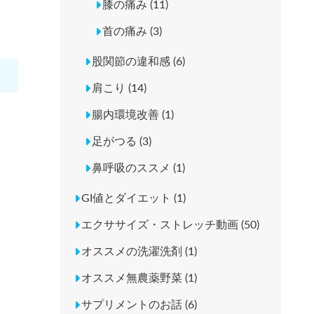
膝の痛み (11)
首の痛み (3)
股関節の違和感 (6)
肩こり (14)
腸内環境改善 (1)
足がつる (3)
鼻呼吸のススメ (1)
GI値とダイエット (1)
。
エクササイズ・ストレッチ動画 (50)
オススメの洗濯洗剤 (1)
オススメ無農薬野菜 (1)
サプリメントのお話 (6)