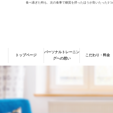
食べ過ぎた時も、次の食事で糖質を摂ったほうが良いたった1つの理
パーソナルトレーニン
トップページ
こだわり・料金
グへの想い