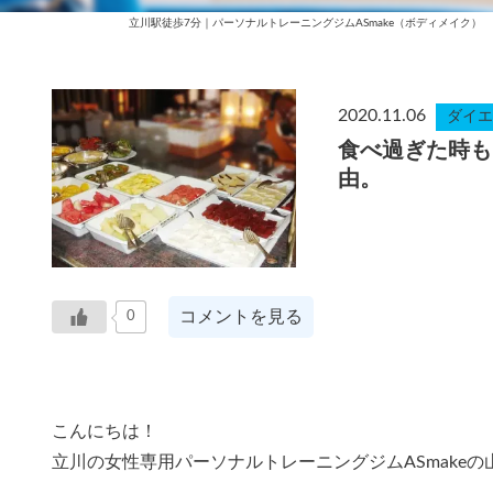
立川駅徒歩7分｜パーソナルトレーニングジムASmake（ボディメイク）
2020.11.06
ダイエ
食べ過ぎた時も
由。
コメントを見る
0
こんにちは！
立川の女性専用パーソナルトレーニングジムASmake