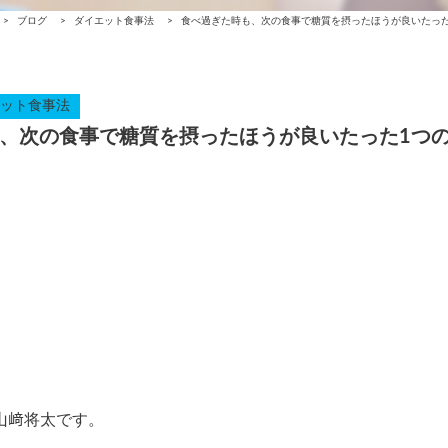
>
ブログ
>
ダイエット食事法
>
食べ過ぎた時も、次の食事で糖質を摂ったほうが良いたった
ット食事法
、次の食事で糖質を摂ったほうが良いたった1つ
の山﨑将太です。