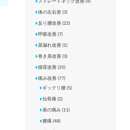
ストレートネック改善 (4)
体の左右差 (3)
反り腰改善 (22)
呼吸改善 (7)
尿漏れ改善 (1)
巻き肩改善 (3)
猫背改善 (35)
痛み改善 (77)
ギックリ腰 (5)
仙骨痛 (2)
肩の痛み (11)
腰痛 (48)