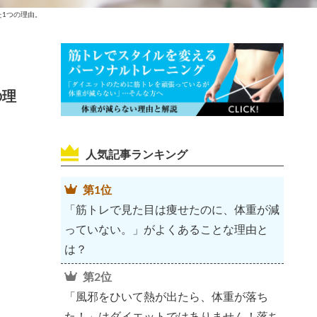
1つの理由。
の理
人気記事ランキング
第1位
「筋トレで見た目は痩せたのに、体重が減
っていない。」がよくあることな理由と
は？
第2位
「風邪をひいて熱が出たら、体重が落ち
た！」はダイエットではありません！落ち