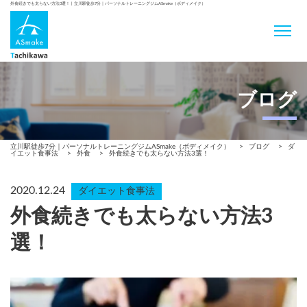
外食続きでも太らない方法3選！ | 立川駅徒歩7分｜パーソナルトレーニングジムASmake（ボディメイク）
ブログ
立川駅徒歩7分｜パーソナルトレーニングジムASmake（ボディメイク）
>
ブログ
>
ダ
イエット食事法
>
外食
>
外食続きでも太らない方法3選！
2020.12.24
ダイエット食事法
外食続きでも太らない方法3
選！