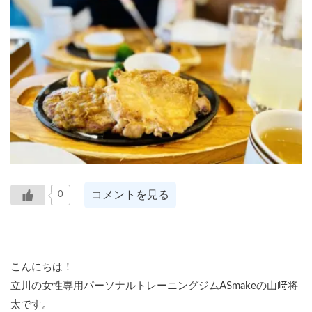
コメントを見る
0
こんにちは！
立川の女性専用パーソナルトレーニングジムASmakeの山﨑将
太です。