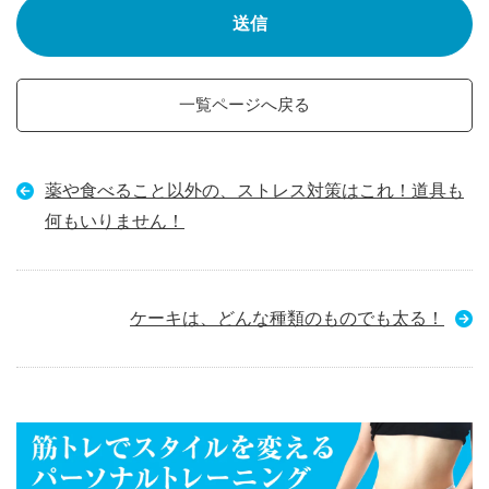
一覧ページへ戻る
薬や食べること以外の、ストレス対策はこれ！道具も
何もいりません！
ケーキは、どんな種類のものでも太る！