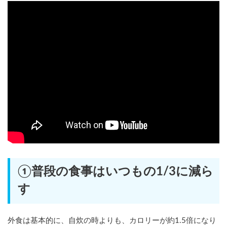
①普段の食事はいつもの1/3に減ら
す
外食は基本的に、自炊の時よりも、カロリーが約1.5倍になり