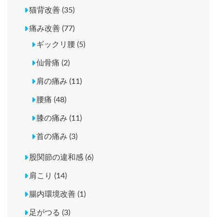
猫背改善 (35)
痛み改善 (77)
ギックリ腰 (5)
仙骨痛 (2)
肩の痛み (11)
腰痛 (48)
膝の痛み (11)
首の痛み (3)
股関節の違和感 (6)
肩こり (14)
腸内環境改善 (1)
足がつる (3)