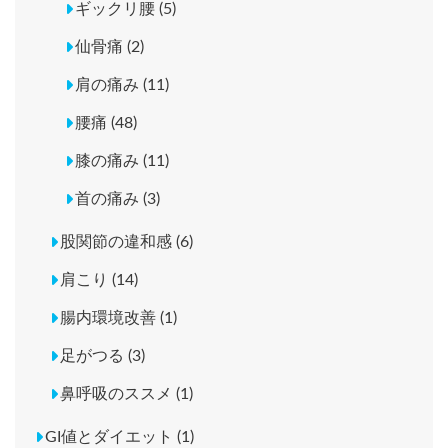
ギックリ腰 (5)
仙骨痛 (2)
肩の痛み (11)
腰痛 (48)
膝の痛み (11)
首の痛み (3)
股関節の違和感 (6)
肩こり (14)
腸内環境改善 (1)
足がつる (3)
鼻呼吸のススメ (1)
GI値とダイエット (1)