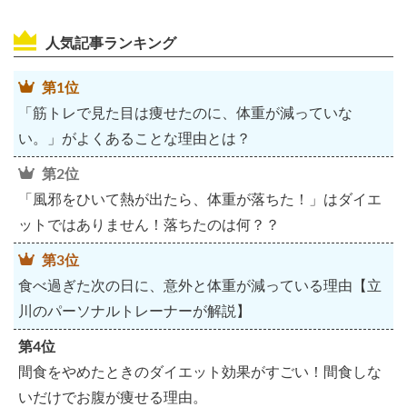
人気記事ランキング
第1位
「筋トレで見た目は痩せたのに、体重が減っていな
い。」がよくあることな理由とは？
第2位
「風邪をひいて熱が出たら、体重が落ちた！」はダイエ
ットではありません！落ちたのは何？？
第3位
食べ過ぎた次の日に、意外と体重が減っている理由【立
川のパーソナルトレーナーが解説】
第4位
間食をやめたときのダイエット効果がすごい！間食しな
いだけでお腹が痩せる理由。