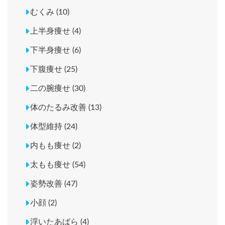
むくみ (10)
上半身痩せ (4)
下半身痩せ (6)
下腹痩せ (25)
二の腕痩せ (30)
体のたるみ改善 (13)
体型維持 (24)
内もも痩せ (2)
太もも痩せ (54)
姿勢改善 (47)
小顔 (2)
浮いたあばら (4)