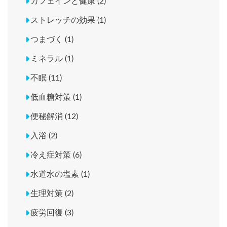
カフェインと健康 (2)
ストレッチの効果 (1)
つまづく (1)
ミネラル (1)
不眠 (11)
低血糖対策 (1)
便秘解消 (12)
入浴 (2)
冷え症対策 (6)
水道水の塩素 (1)
生理対策 (2)
疲労回復 (3)