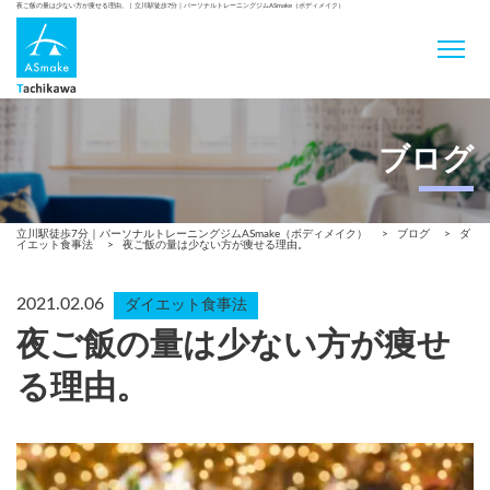
夜ご飯の量は少ない方が痩せる理由。 | 立川駅徒歩7分｜パーソナルトレーニングジムASmake（ボディメイク）
ブログ
立川駅徒歩7分｜パーソナルトレーニングジムASmake（ボディメイク）
>
ブログ
>
ダ
イエット食事法
>
夜ご飯の量は少ない方が痩せる理由。
2021.02.06
ダイエット食事法
夜ご飯の量は少ない方が痩せ
る理由。