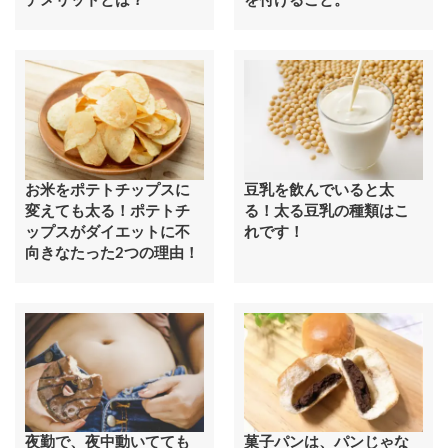
デメリットとは？
を付けること。
お米をポテトチップスに
豆乳を飲んでいると太
変えても太る！ポテトチ
る！太る豆乳の種類はこ
ップスがダイエットに不
れです！
向きなたった2つの理由！
夜勤で、夜中動いてても
菓子パンは、パンじゃな