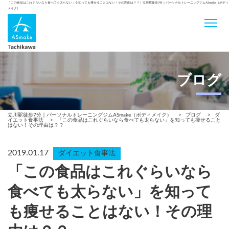
「この食品はこれぐらいなら食べても太らない」を知っても痩せることはない！その理由は？？ | 立川駅徒歩7分｜パーソナルトレーニングジムASmake（ボディ
メイク）
ブログ
立川駅徒歩7分｜パーソナルトレーニングジムASmake（ボディメイク）
>
ブログ
>
ダ
イエット食事法
>
「この食品はこれぐらいなら食べても太らない」を知っても痩せること
はない！その理由は？？
2019.01.17
ダイエット食事法
「この食品はこれぐらいなら
食べても太らない」を知って
も痩せることはない！その理