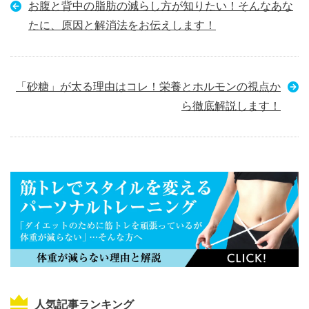
お腹と背中の脂肪の減らし方が知りたい！そんなあな
たに、原因と解消法をお伝えします！
「砂糖」が太る理由はコレ！栄養とホルモンの視点か
ら徹底解説します！
人気記事ランキング