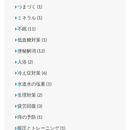
つまづく (1)
ミネラル (1)
不眠 (11)
低血糖対策 (1)
便秘解消 (12)
入浴 (2)
冷え症対策 (6)
水道水の塩素 (1)
生理対策 (2)
疲労回復 (3)
痔の予防 (1)
眼圧とトレーニング (1)