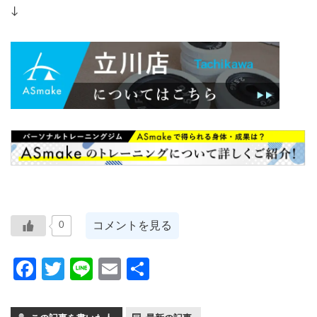
↓
コメントを見る
0
Facebook
Twitter
Line
Email
共
有