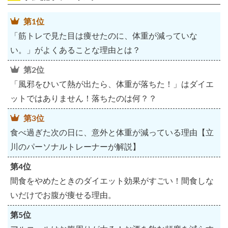
第1位
「筋トレで見た目は痩せたのに、体重が減っていな
い。」がよくあることな理由とは？
第2位
「風邪をひいて熱が出たら、体重が落ちた！」はダイエ
ットではありません！落ちたのは何？？
第3位
食べ過ぎた次の日に、意外と体重が減っている理由【立
川のパーソナルトレーナーが解説】
第4位
間食をやめたときのダイエット効果がすごい！間食しな
いだけでお腹が痩せる理由。
第5位