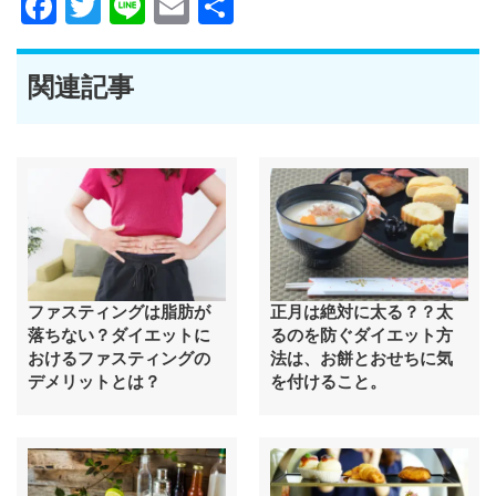
Facebook
Twitter
Line
Email
共
有
関連記事
ファスティングは脂肪が
正月は絶対に太る？？太
落ちない？ダイエットに
るのを防ぐダイエット方
おけるファスティングの
法は、お餅とおせちに気
デメリットとは？
を付けること。