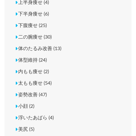
上半身痩せ (4)
下半身痩せ (6)
下腹痩せ (25)
二の腕痩せ (30)
体のたるみ改善 (13)
体型維持 (24)
内もも痩せ (2)
太もも痩せ (54)
姿勢改善 (47)
小顔 (2)
浮いたあばら (4)
美尻 (5)