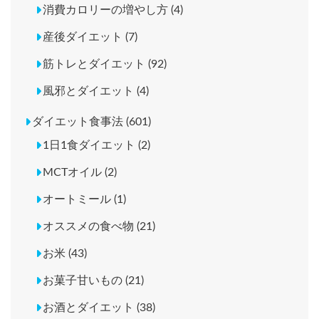
消費カロリーの増やし方 (4)
産後ダイエット (7)
筋トレとダイエット (92)
風邪とダイエット (4)
ダイエット食事法 (601)
1日1食ダイエット (2)
MCTオイル (2)
オートミール (1)
オススメの食べ物 (21)
お米 (43)
お菓子甘いもの (21)
お酒とダイエット (38)