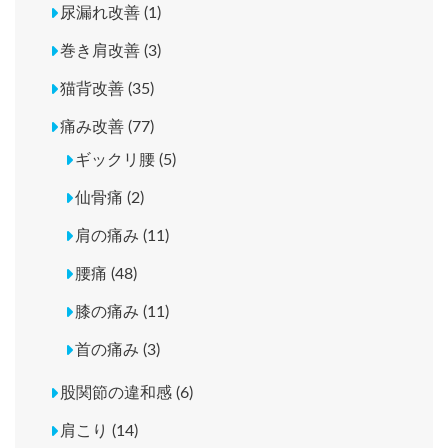
尿漏れ改善 (1)
巻き肩改善 (3)
猫背改善 (35)
痛み改善 (77)
ギックリ腰 (5)
仙骨痛 (2)
肩の痛み (11)
腰痛 (48)
膝の痛み (11)
首の痛み (3)
股関節の違和感 (6)
肩こり (14)