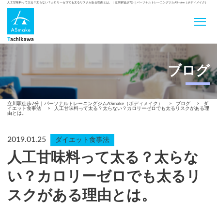
人工甘味料って太る？太らない？カロリーゼロでも太るリスクがある理由とは。 | 立川駅徒歩7分｜パーソナルトレーニングジムASmake（ボディメイク）
ブログ
立川駅徒歩7分｜パーソナルトレーニングジムASmake（ボディメイク）
>
ブログ
>
ダ
イエット食事法
>
人工甘味料って太る？太らない？カロリーゼロでも太るリスクがある理
由とは。
2019.01.25
ダイエット食事法
人工甘味料って太る？太らな
い？カロリーゼロでも太るリ
スクがある理由とは。