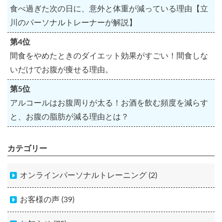
食べ過ぎた次の日に、意外と体重が減っている理由【立
川のパーソナルトレーナーが解説】
第4位
間食をやめたときのダイエット効果がすごい！間食しな
いだけでお腹が痩せる理由。
第5位
アルコールはお腹周りが太る！お酒を飲む頻度を減らす
と、お腹の脂肪が減る理由とは？
カテゴリー
オンラインパーソナルトレーニング (2)
お客様の声 (39)