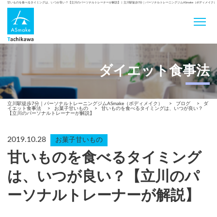
甘いものを食べるタイミングは、いつが良い？【立川のパーソナルトレーナーが解説】 | 立川駅徒歩7分｜パーソナルトレーニングジムASmake（ボディメイク）
ダイエット食事法
立川駅徒歩7分｜パーソナルトレーニングジムASmake（ボディメイク）
>
ブログ
>
ダ
イエット食事法
>
お菓子甘いもの
>
甘いものを食べるタイミングは、いつが良い？
【立川のパーソナルトレーナーが解説】
2019.10.28
お菓子甘いもの
甘いものを食べるタイミング
は、いつが良い？【立川のパ
ーソナルトレーナーが解説】