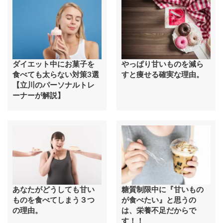
ダイエット中にお菓子を
やっぱり甘いものを減ら
食べても太らない対策3選
すと痩せる確実な理由。
【立川のパーソナルトレ
ーナーが解説】
あなたがどうしても甘い
糖質制限中に『甘いもの
ものを食べてしまう３つ
が食べたい』と思うの
の理由。
は、栄養不足だからで
す！！