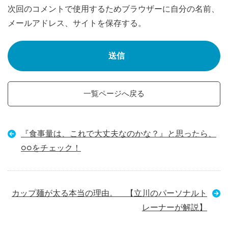
次回のコメントで使用するためブラウザーに自分の名前、
メールアドレス、サイトを保存する。
一覧ページへ戻る
『食事量は、これで大丈夫なのかな？』と思ったら、
○○をチェック！
カップ麺が太る本当の理由。 【立川のパーソナルト
レーナーが解説】