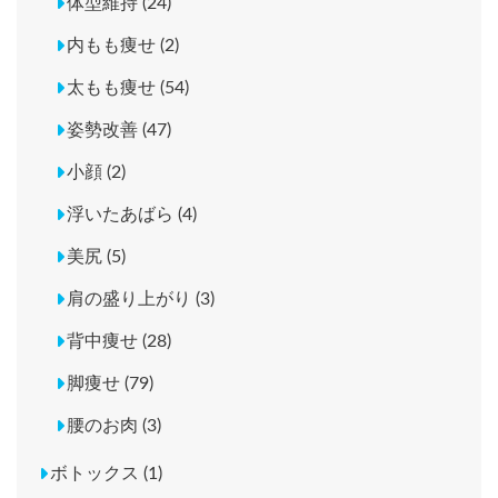
体型維持 (24)
内もも痩せ (2)
太もも痩せ (54)
姿勢改善 (47)
小顔 (2)
浮いたあばら (4)
美尻 (5)
肩の盛り上がり (3)
背中痩せ (28)
脚痩せ (79)
腰のお肉 (3)
ボトックス (1)