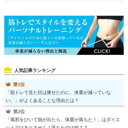
人気記事ランキング
第1位
「筋トレで見た目は痩せたのに、体重が減っていな
い。」がよくあることな理由とは？
第2位
「風邪をひいて熱が出たら、体重が落ちた！」はダイエ
ットではありません！落ちたのは何？？