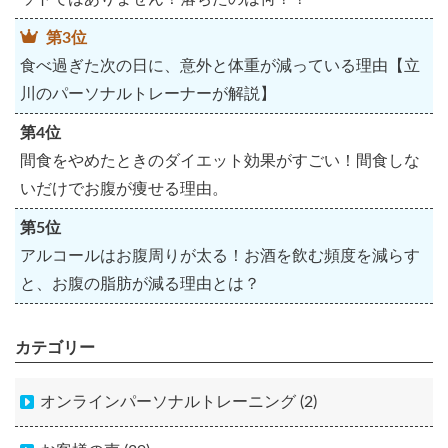
第3位
食べ過ぎた次の日に、意外と体重が減っている理由【立
川のパーソナルトレーナーが解説】
第4位
間食をやめたときのダイエット効果がすごい！間食しな
いだけでお腹が痩せる理由。
第5位
アルコールはお腹周りが太る！お酒を飲む頻度を減らす
と、お腹の脂肪が減る理由とは？
カテゴリー
オンラインパーソナルトレーニング (2)