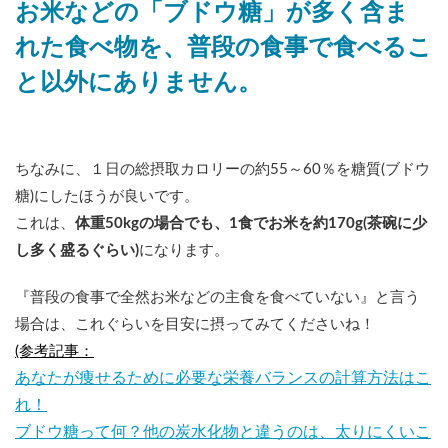
お米などの「ブドウ糖」が多く含ま
れた食べ物を、普段の食事で食べるこ
と以外にありません。
ちなみに、１日の総摂取カロリーの約55～60％を糖質(ブドウ
糖)にしたほうが良いです。
これは、
体重50kgの場合でも、1食でお米を約170g(茶碗に少
し多く盛るぐらい)
になります。
『普段の食事で全然お米などの主食を食べていない』と言う
場合は、これぐらいを目安に摂ってみてくださいね！
(参考記事：
あなたが痩せるために必要な栄養バランスの計算方法はこ
れ！
ブドウ糖って何？他の炭水化物と違うのは、太りにくいこ