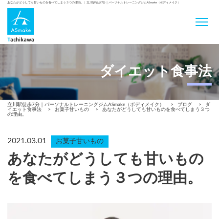
あなたがどうしても甘いものを食べてしまう３つの理由。 | 立川駅徒歩7分｜パーソナルトレーニングジムASmake（ボディメイク）
ダイエット食事法
立川駅徒歩7分｜パーソナルトレーニングジムASmake（ボディメイク）
>
ブログ
>
ダ
イエット食事法
>
お菓子甘いもの
>
あなたがどうしても甘いものを食べてしまう３つ
の理由。
2021.03.01
お菓子甘いもの
あなたがどうしても甘いもの
を食べてしまう３つの理由。