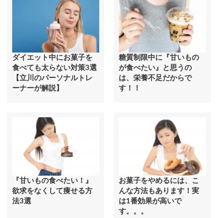
ダイエット中にお菓子を
糖質制限中に『甘いもの
食べても太らない対策3選
が食べたい』と思うの
【立川のパーソナルトレ
は、栄養不足だからで
ーナーが解説】
す！！
『甘いもの食べたい！』
お菓子をやめるには、こ
欲求をなくして痩せる方
んな方法もあります！実
法3選
は1番効果が高いで
す。。。