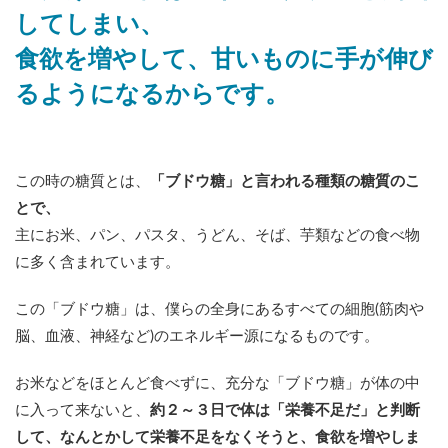
してしまい、
食欲を増やして、甘いものに手が伸び
るようになるからです。
この時の糖質とは、
「ブドウ糖」と言われる種類の糖質のこ
とで、
主にお米、パン、パスタ、うどん、そば、芋類などの食べ物
に多く含まれています。
この「ブドウ糖」は、僕らの全身にあるすべての細胞(筋肉や
脳、血液、神経など)のエネルギー源になるものです。
お米などをほとんど食べずに、充分な「ブドウ糖」が体の中
に入って来ないと、
約２～３日で体は「栄養不足だ」と判断
して、なんとかして栄養不足をなくそうと、食欲を増やしま