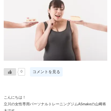
コメントを見る
0
こんにちは！
立川の女性専用パーソナルトレーニングジムASmakeの山﨑将
太です。