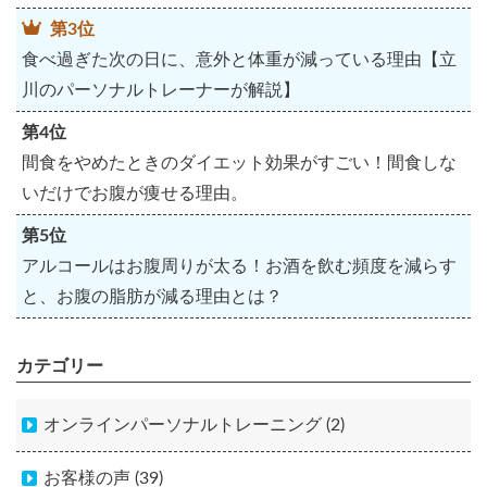
第3位
食べ過ぎた次の日に、意外と体重が減っている理由【立
川のパーソナルトレーナーが解説】
第4位
間食をやめたときのダイエット効果がすごい！間食しな
いだけでお腹が痩せる理由。
第5位
アルコールはお腹周りが太る！お酒を飲む頻度を減らす
と、お腹の脂肪が減る理由とは？
カテゴリー
オンラインパーソナルトレーニング (2)
お客様の声 (39)