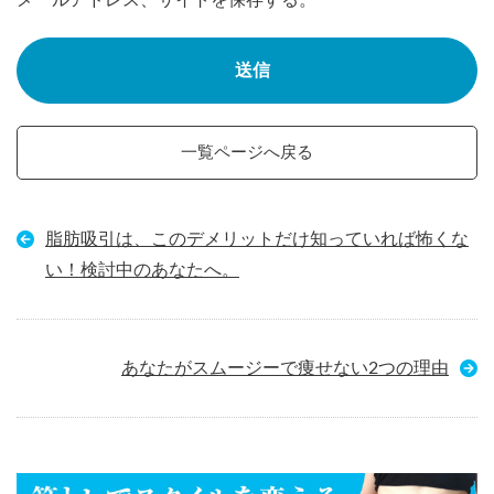
一覧ページへ戻る
脂肪吸引は、このデメリットだけ知っていれば怖くな
い！検討中のあなたへ。
あなたがスムージーで痩せない2つの理由