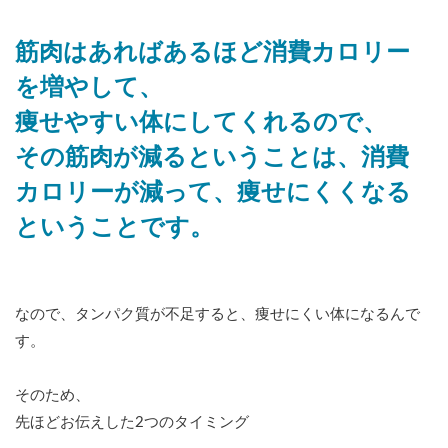
筋肉はあればあるほど消費カロリー
を増やして、
痩せやすい体にしてくれるので、
その筋肉が減るということは、消費
カロリーが減って、痩せにくくなる
ということです。
なので、タンパク質が不足すると、痩せにくい体になるんで
す。
そのため、
先ほどお伝えした2つのタイミング