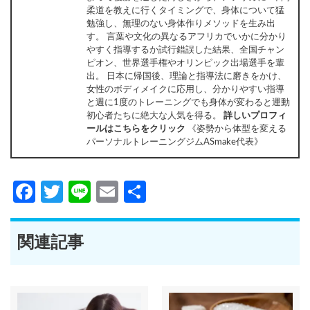
柔道を教えに行くタイミングで、身体について猛
勉強し、無理のない身体作りメソッドを生み出
す。 言葉や文化の異なるアフリカでいかに分かり
やすく指導するか試行錯誤した結果、全国チャン
ピオン、世界選手権やオリンピック出場選手を輩
出。 日本に帰国後、理論と指導法に磨きをかけ、
女性のボディメイクに応用し、分かりやすい指導
と週に1度のトレーニングでも身体が変わると運動
初心者たちに絶大な人気を得る。
詳しいプロフィ
ールはこちらをクリック
《姿勢から体型を変える
パーソナルトレーニングジムASmake代表》
Facebook
Twitter
Line
Email
共
有
関連記事