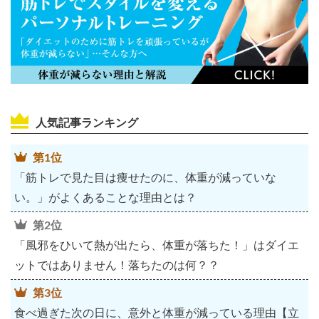
人気記事ランキング
第1位
「筋トレで見た目は痩せたのに、体重が減っていな
い。」がよくあることな理由とは？
第2位
「風邪をひいて熱が出たら、体重が落ちた！」はダイエ
ットではありません！落ちたのは何？？
第3位
食べ過ぎた次の日に、意外と体重が減っている理由【立