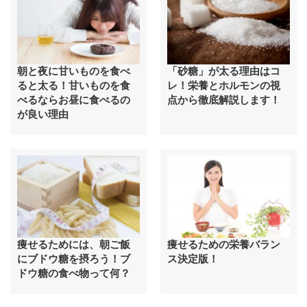
朝と夜に甘いものを食べ
「砂糖」が太る理由はコ
ると太る！甘いものを食
レ！栄養とホルモンの視
べるならお昼に食べるの
点から徹底解説します！
が良い理由
痩せるためには、朝ご飯
痩せるための栄養バラン
にブドウ糖を摂ろう！ブ
ス決定版！
ドウ糖の食べ物って何？