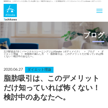
脂肪吸引は、このデメリットだけ知っていれば怖くない！検討中のあなたへ。 | 立川駅徒歩7分｜パーソナルトレーニングジムASmake（ボディメイク）
ブログ
立川駅徒歩7分｜パーソナルトレーニングジムASmake（ボディメイク）
>
ブログ
>
ダ
イエット理論
>
体脂肪の減らし方
>
脂肪吸引は、このデメリットだけ知っていれば怖
くない！検討中のあなたへ。
2020.06.27
ダイエット理論
脂肪吸引は、このデメリット
だけ知っていれば怖くない！
検討中のあなたへ。