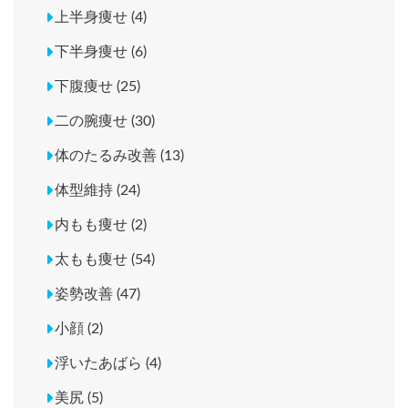
上半身痩せ (4)
下半身痩せ (6)
下腹痩せ (25)
二の腕痩せ (30)
体のたるみ改善 (13)
体型維持 (24)
内もも痩せ (2)
太もも痩せ (54)
姿勢改善 (47)
小顔 (2)
浮いたあばら (4)
美尻 (5)