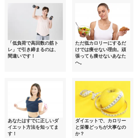
「低負荷で高回数の筋ト
ただ低カロリーにするだ
レ」で引き締まるのは、
けでは痩せない理由。頑
間違いです！
張っても痩せないあなた
へ。
あなたはすでに正しいダ
ダイエットで、カロリー
イエット方法を知ってま
と栄養どっちが大事なの
す！
か？