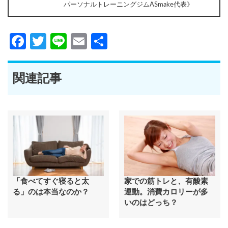
パーソナルトレーニングジムASmake代表》
Facebook
Twitter
Line
Email
共
有
関連記事
「食べてすぐ寝ると太
家での筋トレと、有酸素
る」のは本当なのか？
運動。消費カロリーが多
いのはどっち？