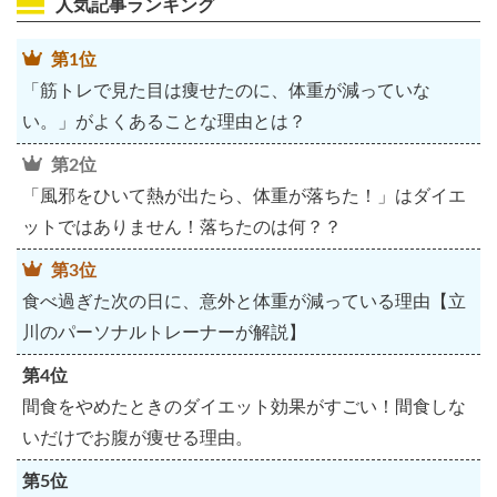
人気記事ランキング
第1位
「筋トレで見た目は痩せたのに、体重が減っていな
い。」がよくあることな理由とは？
第2位
「風邪をひいて熱が出たら、体重が落ちた！」はダイエ
ットではありません！落ちたのは何？？
第3位
食べ過ぎた次の日に、意外と体重が減っている理由【立
川のパーソナルトレーナーが解説】
第4位
間食をやめたときのダイエット効果がすごい！間食しな
いだけでお腹が痩せる理由。
第5位