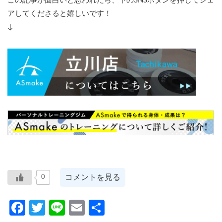
この記事が面白いと思われたら、下のSNSボタンを押してシェ
アしてくださると嬉しいです！
↓
コメントを見る
0
Facebook
Twitter
Line
Email
共