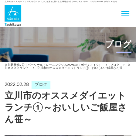
立川市のオススメダイエットランチ①～おいしいご飯屋さん笹～ | 立川駅徒歩7分｜パーソナルトレーニングジムASmake（ボディメイク）
ブログ
立川駅徒歩7分｜パーソナルトレーニングジムASmake（ボディメイク）
>
ブログ
>
立
川オススメランチ
>
立川市のオススメダイエットランチ①～おいしいご飯屋さん笹～
2022.02.28
ブログ
立川市のオススメダイエット
ランチ①～おいしいご飯屋さ
ん笹～