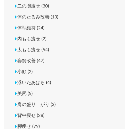
二の腕痩せ (30)
体のたるみ改善 (13)
体型維持 (24)
内もも痩せ (2)
太もも痩せ (54)
姿勢改善 (47)
小顔 (2)
浮いたあばら (4)
美尻 (5)
肩の盛り上がり (3)
背中痩せ (28)
脚痩せ (79)