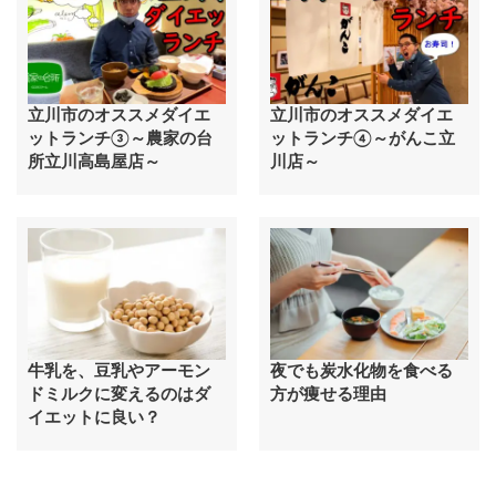
立川市のオススメダイエ
立川市のオススメダイエ
ットランチ③～農家の台
ットランチ④～がんこ立
所立川高島屋店～
川店～
牛乳を、豆乳やアーモン
夜でも炭水化物を食べる
ドミルクに変えるのはダ
方が痩せる理由
イエットに良い？