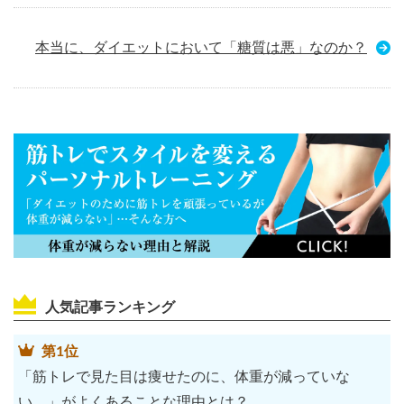
本当に、ダイエットにおいて「糖質は悪」なのか？
人気記事ランキング
第1位
「筋トレで見た目は痩せたのに、体重が減っていな
い。」がよくあることな理由とは？