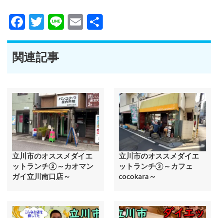
Facebook
Twitter
Line
Email
共
有
関連記事
立川市のオススメダイエ
立川市のオススメダイエ
ットランチ②～カオマン
ットランチ③～カフェ
ガイ立川南口店～
cocokara～