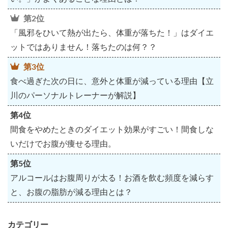
第2位
「風邪をひいて熱が出たら、体重が落ちた！」はダイエ
ットではありません！落ちたのは何？？
第3位
食べ過ぎた次の日に、意外と体重が減っている理由【立
川のパーソナルトレーナーが解説】
第4位
間食をやめたときのダイエット効果がすごい！間食しな
いだけでお腹が痩せる理由。
第5位
アルコールはお腹周りが太る！お酒を飲む頻度を減らす
と、お腹の脂肪が減る理由とは？
カテゴリー