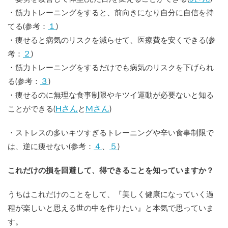
・筋力トレーニングをすると、前向きになり自分に自信を持
１
てる(参考：
)
・痩せると病気のリスクを減らせて、医療費を安くできる(参
２
考：
)
・筋力トレーニングをするだけでも病気のリスクを下げられ
３
る(参考：
)
・痩せるのに無理な食事制限やキツイ運動が必要ないと知る
Hさん
Mさん
ことができる(
と
)
・ストレスの多いキツすぎるトレーニングや辛い食事制限で
４
５
は、逆に痩せない(参考：
、
)
これだけの損を回避して、得できることを知っていますか？
うちはこれだけのことをして、『美しく健康になっていく過
程が楽しいと思える世の中を作りたい』と本気で思っていま
す。