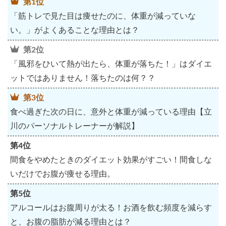
第1位
「筋トレで見た目は痩せたのに、体重が減っていな
い。」がよくあることな理由とは？
第2位
「風邪をひいて熱が出たら、体重が落ちた！」はダイエ
ットではありません！落ちたのは何？？
第3位
食べ過ぎた次の日に、意外と体重が減っている理由【立
川のパーソナルトレーナーが解説】
第4位
間食をやめたときのダイエット効果がすごい！間食しな
いだけでお腹が痩せる理由。
第5位
アルコールはお腹周りが太る！お酒を飲む頻度を減らす
と、お腹の脂肪が減る理由とは？