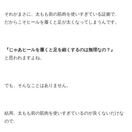
それがまさに、太もも前の筋肉を使いすぎている証拠で、
だからこそヒールを履くと足が太くなってしまうんです。
『じゃあヒールを履くと足を細くするのは無理なの？』
と思われますよね。
でも、そんなことはありません。
結局、太もも前の筋肉を使いすぎているのが良くないだけな
ので、