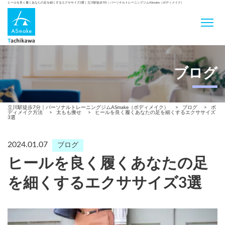
ヒールを良く履くあなたの足を細くするエクササイズ3選 | 立川駅徒歩7分｜パーソナルトレーニングジムASmake（ボディメイク）
ブログ
立川駅徒歩7分｜パーソナルトレーニングジムASmake（ボディメイク）
>
ブログ
>
ボ
ディメイク方法
>
太もも痩せ
>
ヒールを良く履くあなたの足を細くするエクササイズ
3選
2024.01.07
ブログ
ヒールを良く履くあなたの足
を細くするエクササイズ3選