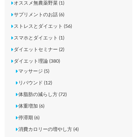
オススメ無農薬野菜 (1)
サプリメントのお話 (6)
ストレスとダイエット (56)
スマホとダイエット (1)
ダイエットセミナー (2)
ダイエット理論 (380)
マッサージ (5)
リバウンド (12)
体脂肪の減らし方 (72)
体重増加 (6)
停滞期 (6)
消費カロリーの増やし方 (4)