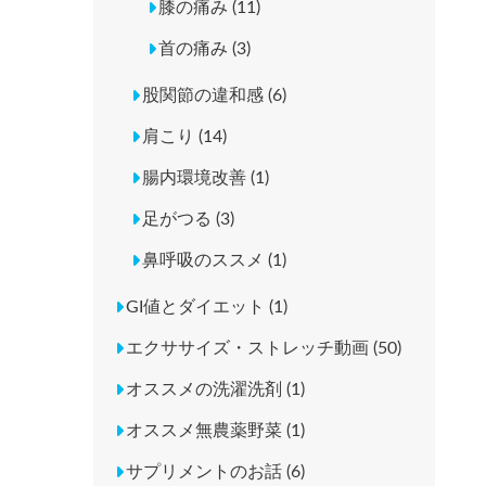
膝の痛み (11)
首の痛み (3)
股関節の違和感 (6)
肩こり (14)
腸内環境改善 (1)
足がつる (3)
鼻呼吸のススメ (1)
GI値とダイエット (1)
エクササイズ・ストレッチ動画 (50)
オススメの洗濯洗剤 (1)
オススメ無農薬野菜 (1)
サプリメントのお話 (6)