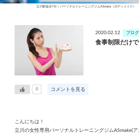
立川駅徒歩7分｜パーソナルトレーニングジムASmake（ボディメイク）
2020.02.12
ブログ
食事制限だけで
コメントを見る
0
こんにちは！
立川の女性専用パーソナルトレーニングジムASmake(