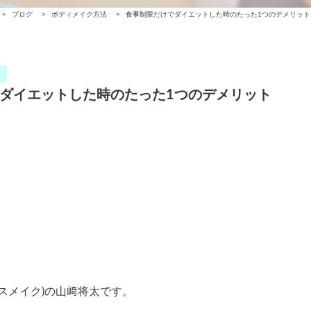
>
ブログ
>
ボディメイク方法
>
食事制限だけでダイエットした時のたった1つのデメリット
ダイエットした時のたった1つのデメリット
アスメイク)の山﨑将太です。