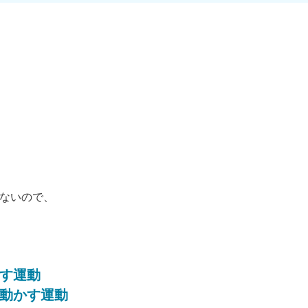
ないので、
す運動
動かす運動