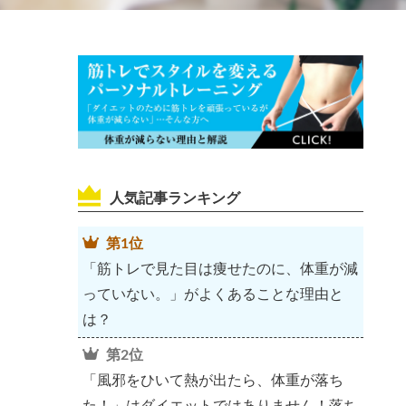
人気記事ランキング
第1位
「筋トレで見た目は痩せたのに、体重が減
っていない。」がよくあることな理由と
は？
第2位
「風邪をひいて熱が出たら、体重が落ち
た！」はダイエットではありません！落ち