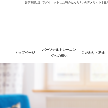
食事制限だけでダイエットした時のたった1つのデメリット | 立
パーソナルトレーニン
トップページ
こだわり・料金
グへの想い