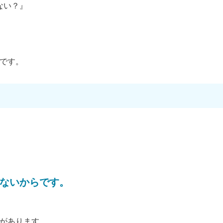
ない？』
です。
ないからです。
があります。