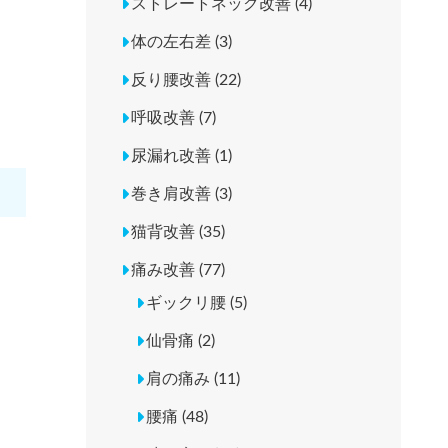
ストレートネック改善 (4)
体の左右差 (3)
反り腰改善 (22)
呼吸改善 (7)
尿漏れ改善 (1)
巻き肩改善 (3)
猫背改善 (35)
痛み改善 (77)
ギックリ腰 (5)
仙骨痛 (2)
肩の痛み (11)
腰痛 (48)