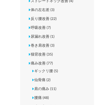
ストレートネック改善 (4)
体の左右差 (3)
反り腰改善 (22)
呼吸改善 (7)
尿漏れ改善 (1)
巻き肩改善 (3)
猫背改善 (35)
痛み改善 (77)
ギックリ腰 (5)
仙骨痛 (2)
肩の痛み (11)
腰痛 (48)