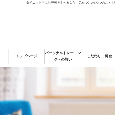
ダイエット中にお寿司を食べるなら、気をつけたい3つのこと | 
パーソナルトレーニン
トップページ
こだわり・料金
グへの想い