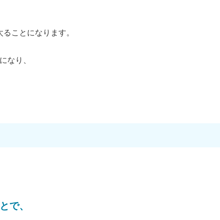
太ることになります。
になり、
とで、