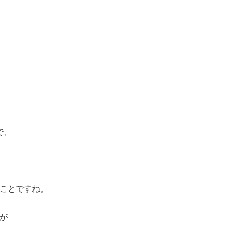
で、
ことですね。
が