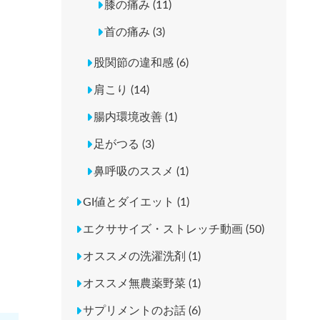
膝の痛み (11)
首の痛み (3)
股関節の違和感 (6)
肩こり (14)
腸内環境改善 (1)
足がつる (3)
鼻呼吸のススメ (1)
GI値とダイエット (1)
エクササイズ・ストレッチ動画 (50)
オススメの洗濯洗剤 (1)
オススメ無農薬野菜 (1)
サプリメントのお話 (6)