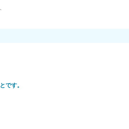
、
とです。