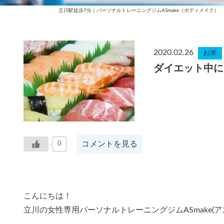
立川駅徒歩7分｜パーソナルトレーニングジムASmake（ボディメイク）
2020.02.26
お米
ダイエット中に
コメントを見る
0
こんにちは！
立川の女性専用パーソナルトレーニングジムASmake(