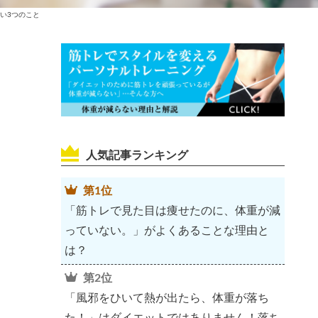
い3つのこと
人気記事ランキング
第1位
「筋トレで見た目は痩せたのに、体重が減
っていない。」がよくあることな理由と
は？
第2位
「風邪をひいて熱が出たら、体重が落ち
た！」はダイエットではありません！落ち